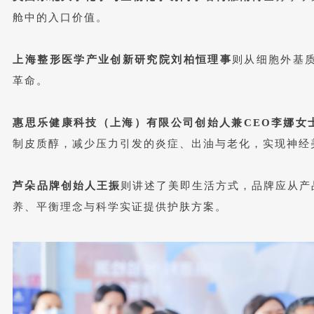
舱中的入口价值。
上海整形医学产业创新研究院刘柏恒
理事
则从细胞外基
革命。
惠思乐健康科技（上海）有限公司创始人兼CEO李娜女
制皮质醇，减少压力引发的炎症、出油与老化，实现神经
芦朵品牌创始人王振
则讲述了美即生活方式，品牌应从产
养、平衡理念与科学实证提供护肤方案。