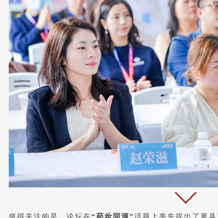
值得关注的是，论坛在
“药妆同源”
话题上率先提出了更具