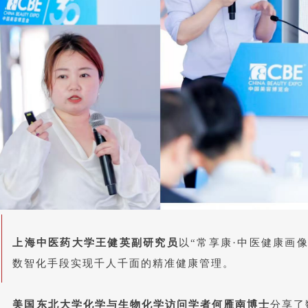
上海中医药大学王健英副研究员
以“常享康·中医健康画
数智化手段实现千人千面的精准健康管理。
美国东北大学化学与生物化学访问学者何雁南博士
分享了