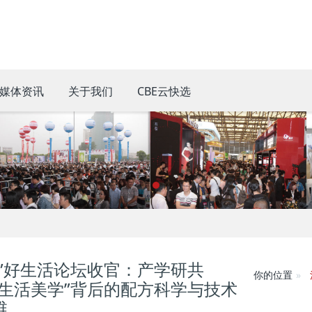
媒体资讯
关于我们
CBE云快选
美”好生活论坛收官：产学研共
你的位置
“生活美学”背后的配方科学与技术
维