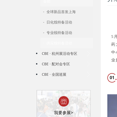
全部
- 全球新品首发上海
- 日化线特备活动
- 专业线特备活动
5
- 供应线特备活动
药
中
CBE · 杭州展活动专区
业
CBE · 配对会专区
CBE · 全国巡展
01
我要参展>