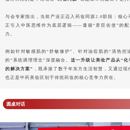
与会专家指出，当前产业正迈入药妆同源2.0阶段：核
正引入中医思维作为底层逻辑——遵循“君臣佐使”的配
力。
例如针对敏感肌的“舒敏修护”、针对油痘肌的“清热控
的“系统调理理念”深度融合。
这一升级让美妆产品从“化
的解决方案”
，既承接了数千年东方生活智慧，又通过现
也正是中药美妆区别于传统药妆的核心竞争力所在。
圆桌对话