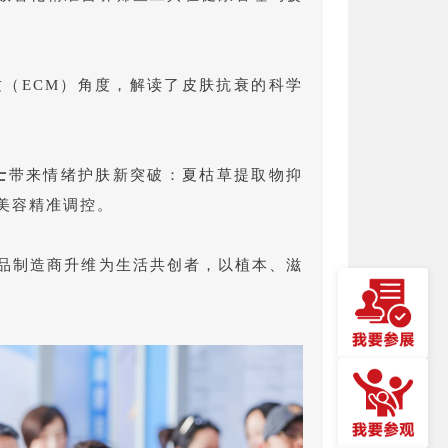
质（ECM）角度，解读了皮肤抗衰的科学
士
带来情绪护肤新突破：夏枯草提取物抑
美容精准调控。
品制造商升维为生活共创者，以植本、滋