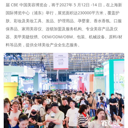
届 CBE 中国美容博览会，将于2027年 5 月12日 -14 日，在上海新
国际博览中心（浦东）举行，展览面积达230000平方米，覆盖护
肤、彩妆及美妆工具、发品、护理用品、孕婴童、香水香氛、口服
保养品、家用美容仪、连锁加盟及服务机构、专业美容产品及仪
器、美甲美睫纹绣、OEM/ODM/OBM、包装、机械设备、原料/材
料等品类，提供全球美妆产业全生态服务。