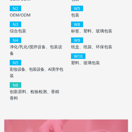
N2
W5
OEM/ODM
包装
N3
W8
综合包装
标签、塑料、玻璃包装
N4
W9
净化/乳化/搅拌设备、包装设
纸盒、纸袋、环保包装
备
W10
N5
塑料、玻璃包装
彩妆设备、包装设备、AI美学包
装
N6
创新原料、检验检测、香精
香料