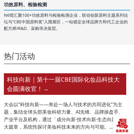
功效原料、检验检测
N6馆汇聚100+功效原料与检验检测企业，联动创新原料主题系列论
坛与“CBE中国原料奖”入围展区，一站锁定全球品牌方和代工企业的
配方师/R&D、采购等决策层。
热门活动
科技向新｜第十一届CBE国际化妆品科技大
会圆满收官！
→
大会以“科技向新——奔赴一场人与技术的共同进化”为主
题，集结全球头部美妆科研力量、AI先锋、品牌操盘手、
产业平台及机构，通过「成分向新·技术向新·生态向新」三
大篇章，系统性探讨美妆科技未来的方向与可能。...