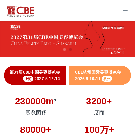
第31届CBE中国美容博览会
CBE杭州国际美容博览会
上海
2027.5.12-14
2026.9.10-11
杭州
230000m
3200+
2
展览面积
展商
80000+
100万+