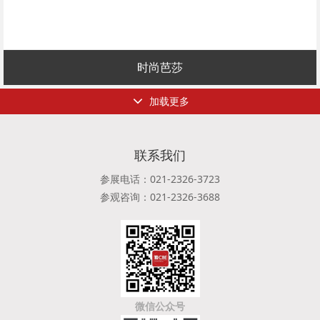
时尚芭莎
加载更多
联系我们
参展电话：021-2326-3723
参观咨询：021-2326-3688
微信公众号