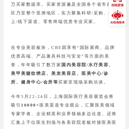
万买家数据库。买家资源遍及全国各个省市自治
区乃至整个亚洲地区，实力聚集科研/采购、线
上/线下渠道、零售终端优质专业买家。
在专业美容板块，CBE因享有“国际展商、品牌
优质高端、产品兼具科技与安全”等方面的美
誉，年年吸引了数万家
国内美容院/水疗美容、
美甲美睫纹绣店、美发美容店、医美中心/诊
所、健身中心/会所等
买家至现场采购洽谈。
今年5月22-24日，上海国际医疗美容展览会将
吸引
10000+
医美渠道专业观众，汇聚医美领域
专家学者、企业精英和业界领袖多边论道。还将
汇集上千位医生到场与各美容院老板对接医美医