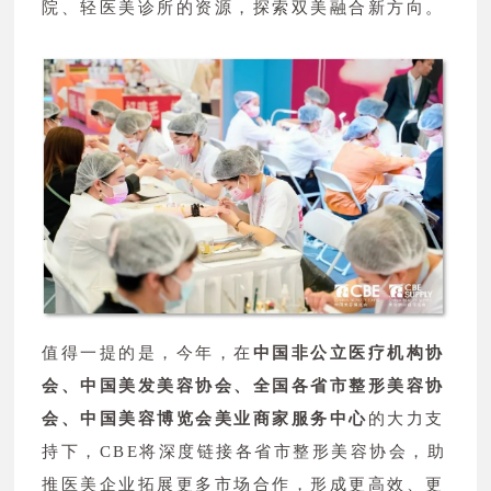
院、轻医美诊所的资源，探索双美融合新方向。
值得一提的是，今年，在
中国非公立医疗机构协
会、
中国美发美容协会、全国各省市整形美容协
会、中国美容博览会美业商家服务中心
的大力支
持下，CBE将深度链接各省市整形美容协会，助
推医美企业拓展更多市场合作，形成更高效、更