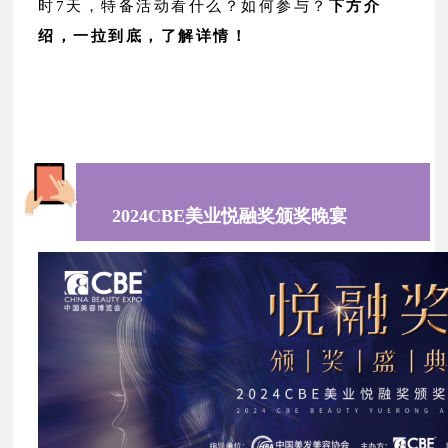
时7天，特备活动看什么？
如何参与？
下方介
绍，一拉到底，了解详情！
2024CBE美业悦融奖颁奖晚宴