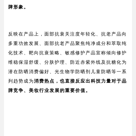
牌形象。
反映在产品上，面部抗衰关注度年轻化、抗老产品向
多重功效发展、面部抗老产品聚焦纯净成分和萃取纯
化技术、靶向抗衰策略、敏感修护产品宣称倾向修护
维稳保湿舒缓、分肤护理、防近赤紫外线及抗糖化为
潜在防晒消费偏好、光生物学防晒剂儿童防晒等一系
列趋势成为
消费热点，也直接反应出科技力量对于品
牌竞争、美妆行业发展的重要价值。