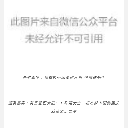
开奖嘉宾：福布斯中国集团总裁 张清琏先生
颁奖嘉宾：英富曼亚太区CEO马颖女士、福布斯中国集团总
裁张清琏先生