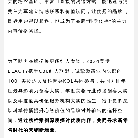
大的粉丝基础、丰富且直接的沟通方式，能迅速与消
费主力军建立情感联系和价值认同，让优秀的品牌与
目标用户得以相遇，也成为了品牌“科学传播”的主力
内容传播路径。
为了助力品牌拓展更多红人渠道，2024美伊
BEAUTY携手CBE红人联盟，诚挚邀请业内头部的
100+美妆达人及科普类KOL共同参与，共同见证年
度最具影响力创客大奖、年度美妆行业传播创客大奖
以及年度最具价值服务机构大奖的诞生，给予更多愿
以科学传播提升心智价值的品牌对外输出的选择空
间，
通过榜样案例深度探讨优质内容，共同寻求新零
售时代的营销新增量
。