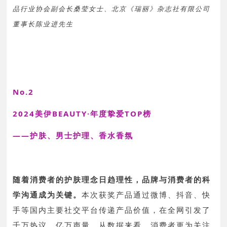
品行业协会副会长桑莹女士、北京《瑞丽》杂志社有限公司
董事长陈业进先生
No.2
2024美伊BEAUTY·年度挚爱TOP榜
——护肤、男士护理、香水香氛
随着消费者的护肤理念日趋理性，品牌与消费者的科
学沟通成为关键。
本次获奖产品通过微博、抖音、快
手等国内主要社交平台传递产品价值，在全网引发了
千万热议、亿万声量。从数据来看，消费者更为关注