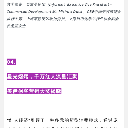
颁奖嘉宾：英富曼集团（Informa）Executive Vice President –
Commercial Development Mr. Michael Duck， CBE中国美容博览会
执行主席、上海市静安区政协委员、上海日用化学品行业协会副会
长桑莹女士
04.
星光熠熠，千万红人流量汇聚
美伊创客营销大奖揭晓
“红人经济”引领了一种多元的新型消费模式，通过庞