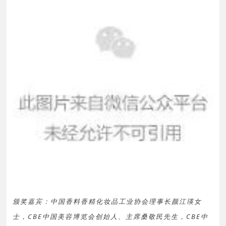
颁奖嘉宾：中国香料香精化妆品工业协会理事长颜江瑛女
士，CBE中国美容博览会创始人、主席桑敬民先生，CBE中