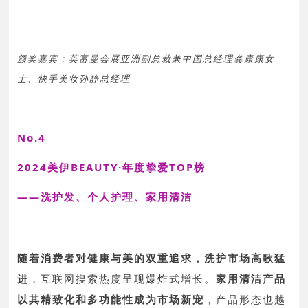
颁奖嘉宾：英富曼会展亚洲副总裁兼中国总经理龚康康女
士、快手美妆孙静总经理
No.4
2024美伊BEAUTY·年度挚爱TOP榜
——洗护发、个人护理、家用清洁
随着消费者对健康与美的双重追求，
洗护市场高歌猛
进
，互联网搜索热度呈现爆炸式增长。
家用清洁产品
以其精致化和多功能性成为市场新宠
，产品形态也越