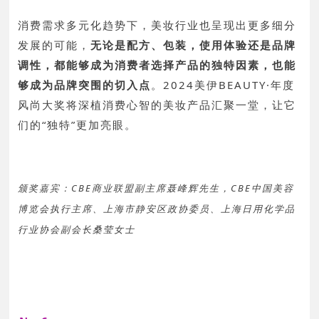
消费需求多元化趋势下，美妆行业也呈现出更多细分
发展的可能，
无论是配方、包装，使用体验还是品牌
调性，都能够成为消费者选择产品的独特因素，也能
够成为品牌突围的切入点
。2024美伊BEAUTY·年度
风尚大奖将深植消费心智的美妆产品汇聚一堂，让它
们的“独特”更加亮眼
。
颁奖嘉宾：CBE商业联盟副主席聂峰辉先生，CBE中国美容
博览会执行主席、上海市静安区政协委员、上海日用化学品
行业协会副会长桑莹女士