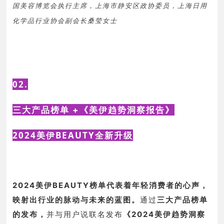
国美容博览会执行主席，上海市静安区政协委员，上海日用
化学品行业协会副会长桑莹女士
02.
三大产品榜单 +
《美伊趋势洞察报告》
2024美伊BEAUTY全新升级
2024美伊BEAUTY榜单代表着年轻消费者的心声，
映射出行业的脉动与未来的蓝图。
通过
三大产品榜单
的发布，
并
与用户说联名发布
《2024美伊趋势洞察