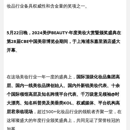
妆品行业备具权威性和含金量的奖项之一。
5月22日晚，2024美伊BEAUTY·年度美妆大赏暨颁奖盛典在
第28届CBE中国美容博览会期间，于上海浦东嘉里酒店盛大
开幕
。
在这场美妆行业一年一度的盛典上，
国际顶级化妆品集团高
层、国内一线美妆品牌创始人、国内外新锐美妆代表、十余
个国际领馆高层及知名跨境平台代表、千万级意见领袖@时
大漂亮、知名科普类及美垂类KOL、权威媒体、平台机构高
层君亲临现场
，超过500+化妆品行业的领航者齐聚一堂，在
这璀璨盛大的年度行业颁奖盛典上，共同见证了荣誉桂冠的
加冕。