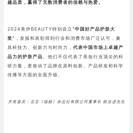
越品质，赢得了无数消费者的信赖与热爱。
2024美伊BEAUTY特别设立
“中国好产品护肤大
奖”
，发掘和表彰得到行业和消费市场广泛认可，兼
具科技力、创新力与时尚力，
代表中国市场上
卓越
产
他们不仅代表了美妆行业顶尖的科
品力的护肤产品
。
研力量，更推动了品牌在原料创新、产品研发和科学
传播等方面的全面升级。
开奖嘉宾：北京《瑞丽》杂志社有限公司董事长 陈业进先生