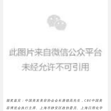
颁奖嘉宾：中国美发美容协会会长唐德高先生，CBE中国美
容博览会执行主席、上海市静安区政协委员、上海日用化学