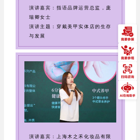
演讲嘉宾：指语品牌运营总监，庞
瑞卿女士
演讲主题：穿戴美甲实体店的生存
与发展
演讲嘉宾：上海木之禾化妆品有限