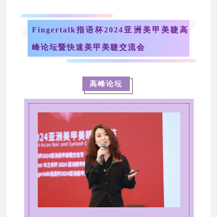
Fingertalk指语杯2024亚洲美甲美睫高
峰论坛暨快速美甲美睫交流会
高峰论坛