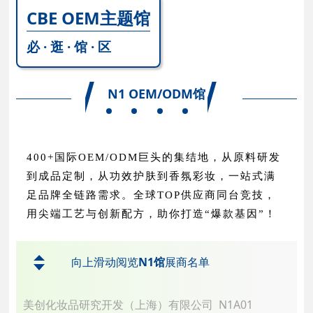
CBE OEM主题馆
必 · 逛 · 馆 · 区
N1 OEM/ODM馆
400+国际OEM/ODM巨头的集结地，从原料研发
到成品定制，从功效护肤到香氛彩妆，一站式满
足品牌全链路需求。全球TOP供应商同台竞技，
用尖端工艺与创新配方，助你打造“爆款基因”！
向上滑动阅览
N1馆
展商名单
美创化妆品研究开发（上海）有限公司 N1A01