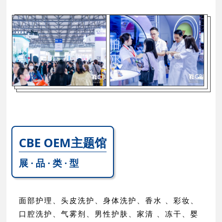
CBE OEM主题馆
展 · 品 · 类 · 型
面部护理、头皮洗护、身体洗护、香水 、彩妆、
口腔洗护、气雾剂、男性护肤、家清 、冻干、婴