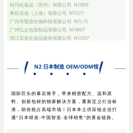
科玛化妆品（苏州）有限公司 N1B09
希纺实业（上海）有限公司 N1V27
广州市暨源生物科技有限公司 N1L15
广州弘企包装制品有限公司 N1M07
浙江百姿化妆品股份有限公司 N1U07
利施(上海)化妆品有限公司 N1P13
澳思美日用化工(广州)有限公司 N1M09
余姚市宝明日用品有限公司 N1D01
N2 日本制造 OEM/ODM馆
苏州瑞模包装科技有限公司 N1K09
宁波市华舟包装有限公司 N1N07
佛山市彩泵塑料制品有限公司 N1U12
国际巨头的幕后推手，带来精密配方、温和原
淮安市永希金属制品有限公司 N1S15
料、创新包材的独家解决方案，重新定义行业标
中山德尚伟业生物科技有限公司 N1G05
准，助你抢占高端市场！日本本土供应链企业打
前研化妆品科技（上海）有限公司 N1W09
通“日本研发-中国智造-全球销售”的黄金链路。
广州普伽娜生物科技有限公司 N1G01
余姚市锦尚塑料包装有限公司 N1U05