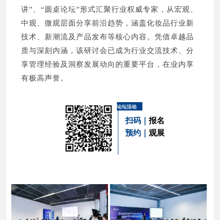
讲”、“圆桌论坛”形式汇聚行业权威专家，从宏观、
中观、微观层面分享前沿趋势，涵盖化妆品行业新
技术、新潮流及产品发布等核心内容。凭借卓越品
质与深刻内涵，该研讨会已成为行业交流技术、分
享管理经验及洞察发展动向的重要平台，在业内享
有极高声誉。
论坛活动
扫码｜
报名
预约｜
观展