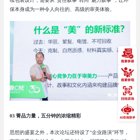
续包装设计，需要从
“责任叙事”转向“魅力叙事”，让环
保本身成为一种令人向往的、高级的审美体验。
03 菁品力量，五分钟的浓缩精彩
思想的盛宴之外，本次论坛还特设了
“企业路演”环节，