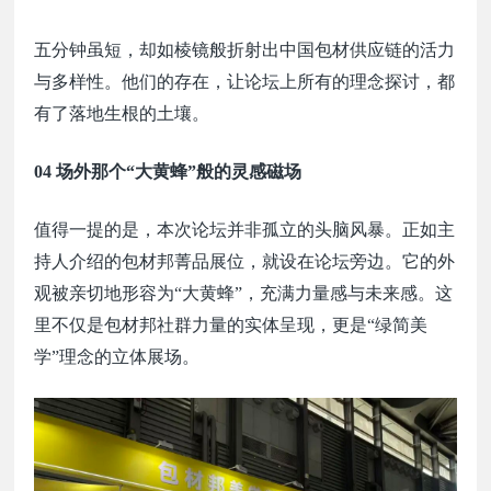
五分钟虽短，却如棱镜般折射出中国包材供应链的活力
与多样性。他们的存在，让论坛上所有的理念探讨，都
有了落地生根的土壤。
04 场外那个
“大黄蜂”般的灵感磁场
值得一提的是，本次论坛并非孤立的头脑风暴。正如主
持人介绍的包材邦
菁品展位，就设在论坛旁边。它的外
观被亲切地形容为“大黄蜂”，充满力量感与未来感。这
里不仅是包材邦社群力量的实体呈现，更是“绿简美
学”理念的立体展场。