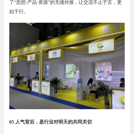
了“思想
产品
资源”的无缝对接，让交流不止于言，更
-
-
始于行。
05 人气背后，是行业对明天的共同关切