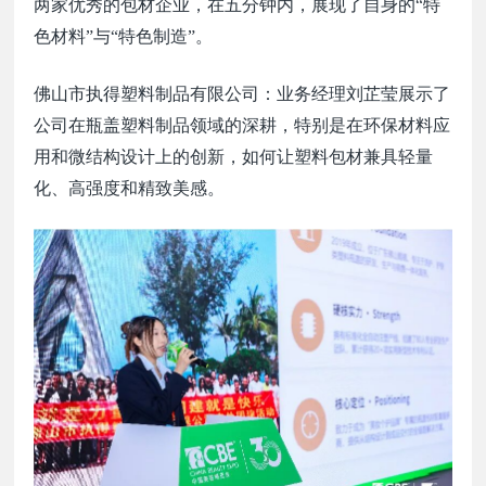
两
家优秀的包材企业，在五分钟内，展现了自身的
“特
色材料”与“特色制造”。
佛山市执得塑料制品有限公司：业务经理刘芷莹展示了
公司在
瓶盖
塑料制品领域的深耕，特别是在环保材料应
用和微结构设计上的创新，如何让塑料包材兼具轻量
化、高强度和精致美感。