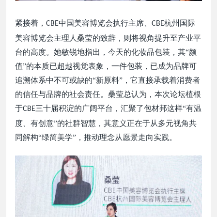
紧接着，
中国美容博览会执行主席、
杭州国际
CBE
CBE
美容博览会主理人桑莹的致辞，则将视角提升至产业平
台的高度。她敏锐地指出，今天的化妆品包装，其“颜
值”的本质已超越视觉表象，一件包装，已成为品牌可
追溯体系中不可或缺的“新原料”，它直接承载着消费者
的信任与品牌的社会责任。桑莹总认为，本次论坛植根
于
三十
届
积淀的广阔平台，汇聚了包材邦这样
“有温
CBE
度、有创意”的社群智慧，其意义正在于从多元视角共
同解构“绿简美学”，推动理念从愿景走向实践。