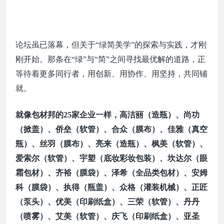
论坛虽已落幕，但关于
“绿简美学”的探索与实践，才刚
刚开始。那条在“绿”与“简”之间寻找最优解的道路，正
等待着更多同行者，用创新、用协作、用坚持，共同铺
就。
就像包材邦的25家企业一样，
高洁丽（造瓶）、尚功
（掀盖）、侨垒（软管）、合众（膜布）、佳雅（真空
瓶）、丝羽（膜布）、亮来（造瓶）、枫美（软管）、
爱索尔（软管）、宇塑（底妆彩妆包装）、坎达尔（眼
霜包材）、齐裕（膜袋）、泽希（全品类包材）、
安姆
科（膜袋）、
执得（瓶盖）、众格（灌装机械）、正匠
（泵头）、优美（印刷纸盒）、三荣（软管）、丹丹
（喷雾）、
艾美（软管）、
庆飞（印刷纸盒）、亚圣