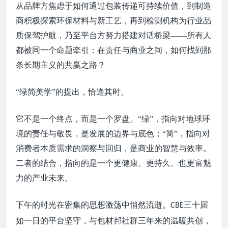
从品牌方焦虑于如何通过包装传递可持续价值，到制造
商积极探索环保材料与新工艺，再到检测机构为行业品
质保驾护航，乃至平台方努力搭建对话桥梁
——所有人
都被同一个命题牵引：在责任与商业之间，如何找到那
条长期主义的共赢之路？
“绿简美学”的提出，恰逢其时。
它不是一个终点，而是一个罗盘。“绿”，指向对地球环
境的责任与敬畏，是发展的边界与底色；“简”，指向对
消费者本质需求的洞察与回归，是商业的智慧与效率。
二者的结合，指向的是一个更健康、更持久、也更富魅
力的产业未来。
下午的时光在密集的思想激荡中悄然流逝。
三十
届
CBE
如一日的平台坚守，与包材邦社群三年来的温暖共创，