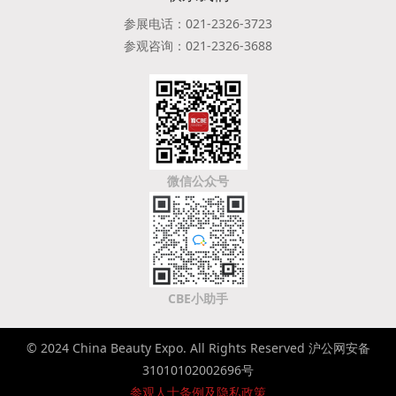
参展电话：021-2326-3723
参观咨询：021-2326-3688
微信公众号
CBE小助手
© 2024 China Beauty Expo. All Rights Reserved 沪公网安备
31010102002696号
参观人士条例及隐私政策