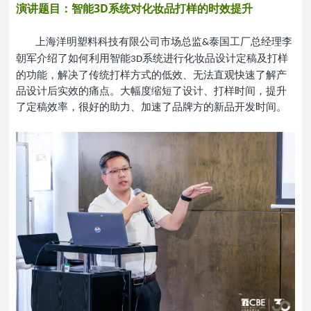
3D
演讲题目：
智能
系统对化妆品打样的时效提升
上海洋明塑料科技有限公司市场总监
泰国工厂总经理
李
&
朝军介绍了如何利用智能
系统进行化妆品设计定稿及打样
3D
的功能，解决了传统打样方式的低效、无法直观快速了解产
品设计后实效的痛点
。
大幅度缩短了设计、打样时间，提升
了定稿效率，很好的助力、加速了品牌方的新品开发时间
。