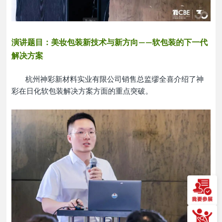
演讲题目：
美妆包装新技术与新方向
软包装的下一代
——
解决方案
杭州神彩新材料实业有限公司销售总监
缪全喜介绍了
神
彩在日化软包装解决方案方面的重点突破
。