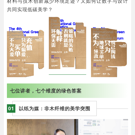
材料与技术创新减少环境足迹？又如何让数字与设计
共同实现低碳美学？
七位讲者，七个维度的绿色答案
01
以纸为媒：
非木纤维的美学突围