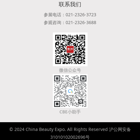
联系我们
参展电话：021-2326-3723
参观咨询：021-2326-3688
微信公众号
CBE小助手
© 2024 China Beauty Expo. All Rights Reserved 沪公网安备
31010102002696号