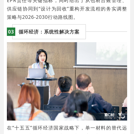
EPR责任等关键指标，同时给出了从包材台账管理、
供应链协同到“设计为回收”重构开发流程的务实调整
策略与2026-2030行动路线图。
03
循环经济：系统性解决方案
在“十五五”循环经济国家战略下，单一材料的替代远