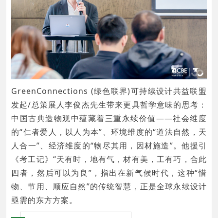
GreenConnections (绿色联界)可持续设计共益联盟
发起/总策展人李俊杰先生带来更具哲学意味的思考：
中国古典造物观中蕴藏着三重永续价值——社会维度
的“仁者爱人，以人为本”、环境维度的“道法自然，天
人合一”、经济维度的“物尽其用，因材施造”。他援引
《考工记》“天有时，地有气，材有美，工有巧，合此
四者，然后可以为良”，指出在新气候时代，这种“惜
物、节用、顺应自然”的传统智慧，正是全球永续设计
亟需的东方方案。