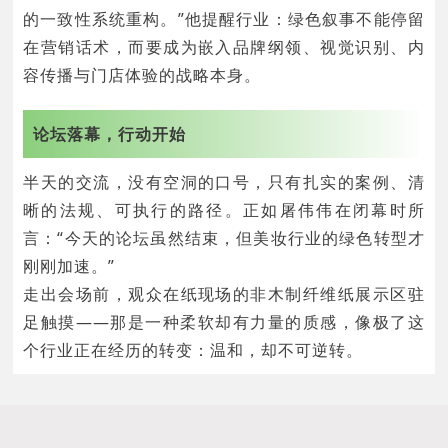
的一致性系统重构。”他提醒行业：绿色叙事不能停留
在营销话术，而要成为嵌入品牌纲领、视觉识别、内
容传播与门店体验的战略本身。
论坛落幕，行动开始
半天的交流，没有空洞的口号，只有扎实的案例、清
晰的法规、可执行的路径。正如屠伟伟在闭幕时所
言：“今天的论坛虽然结束，但美妆行业的绿色转型才
刚刚加速。”
走出会场前，观众在纸现场的非木制纤维纸展示区驻
足触摸——那是一种柔软却有力量的质感，像极了这
个行业正在经历的转变：温和，却不可逆转。