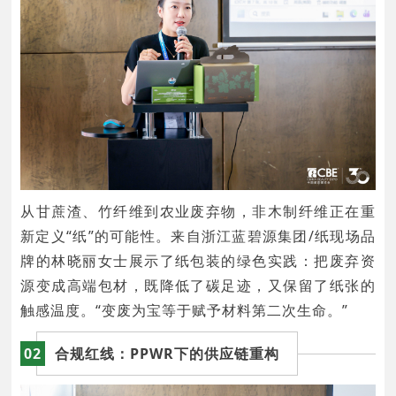
从甘蔗渣、竹纤维到农业废弃物，非木制纤维正在重
新定义“纸”的可能性。来自浙江蓝碧源集团/纸现场品
牌的林晓丽女士展示了纸包装的绿色实践：把废弃资
源变成高端包材，既降低了碳足迹，又保留了纸张的
触感温度。“变废为宝等于赋予材料第二次生命。”
02
合规红线：PPWR下的供应链重构