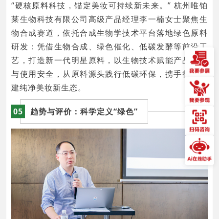
“硬核原料科技，锚定美妆可持续新未来。” 杭州唯铂
莱生物科技有限公司高级产品经理李一楠女士聚焦生
物合成赛道，依托合成生物学技术平台落地绿色原料
研发：凭借生物合成、绿色催化、低碳发酵等前沿工
艺，打造新一代明星原料，以生物技术赋能产品功效
与使用安全，从原料源头践行低碳环保，携手行业共
建纯净美妆新生态。
05
趋势与评价：科学定义“绿色”