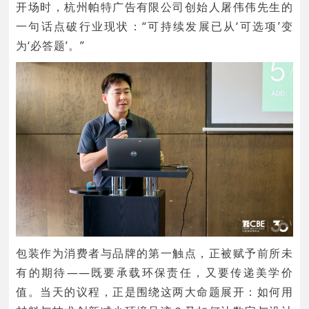
开场时，杭州帕特广告有限公司创始人屠伟伟先生的
一句话点破行业现状：“可持续发展已从‘可选项’变
为‘必答题’。”
包装作为消费者与品牌的第一触点，正被赋予前所未
有的期待——既要承载环保责任，又要传递美学价
值。当天的议程，正是围绕这两大命题展开：如何用