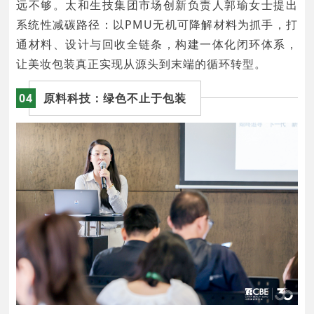
远不够。太和生技集团市场创新负责人郭瑜女士提出
系统性减碳路径：以PMU无机可降解材料为抓手，打
通材料、设计与回收全链条，构建一体化闭环体系，
让美妆包装真正实现从源头到末端的循环转型。
04
原料科技：绿色不止于包装