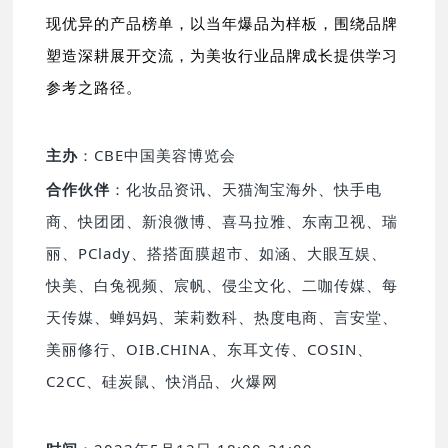
现优异
的产品榜单，以当年爆品为样板，围绕品牌
塑造深耕展开交流，为美妆行业品牌成长提供学习
参考之路径。
主办
：CBE中国美容博览会
合作伙伴
：化妆品资讯、天猫淘宝海外、快手电
商、快团团、新浪微博、喜马拉雅、东南卫视、瑞
丽、PClady、搭搭面膜超市、如涵、大眼互娱、
快美、白兔视频、宸帆、侵尘文化、二咖传媒、每
天传媒、蝉妈妈、茉莉数科、热度电商、言安堂、
美丽修行、OIB.CHINA、东耳文传、COSIN、
C2CC、硅炭鼠、快消品、火爆网