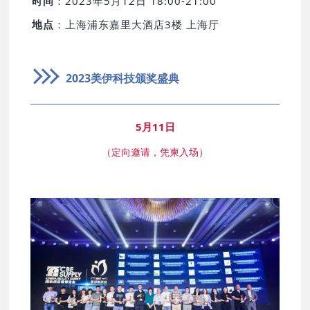
时间
：2023年5月12日 18:00-21:00
地点
：上海浦东嘉里大酒店3楼 上海厅
2023美伊科技颁奖盛典
5月11日
（定向邀请，凭柬入场）