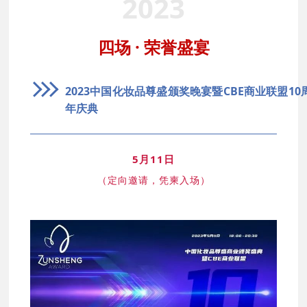
2023
四场 · 荣誉盛宴
2023中国化妆品尊盛颁奖晚宴暨CBE商业联盟10
年庆典
5月11日
（定向邀请，凭柬入场）