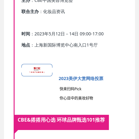
主办
：CBE中国美容博览会
联合主办
：化妆品资讯
时间
：2023年5月12日－14日 09:00-17:00
地点
：上海新国际博览中心南入口1号厅
2023美伊大赏网络投票
快来扫码
Pick
你心目中的美妆好物
CBE&搭搭用心选
环球品牌甄选
101推荐