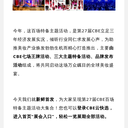
今年，这百场特备主题活动，是第27届CBE立足三
年经济发展实况，倾听行业同仁求发展心声，为助
推美妆产业焕发勃勃生机而精心打造推出，主要
由
CBE七场王牌活动、三大主题特备活动、品牌发布
活动
组成，将共同启动这场万众瞩目的全球美妆盛
宴。
今天我们就
新鲜首发
，为大家呈现第27届CBE百场
特备主题活动大集合！您也可以
登录CBE云快选，
进入首页“展会入口”
，轻松一览展期全部活动。