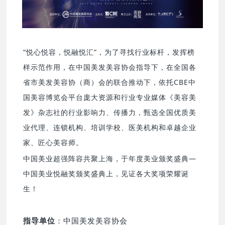
“悦心悦容，悦融悦汇”，为了寻找行业标杆，发挥榜
样示范作用，在中国美发美容协会指导下，在全国各
省市美发美容协（商）会的联合推动下，依托CBE中
国美容博览会平台庞大资源和行业专业媒体《美容美
发》杂志社的行业影响力、传播力，甄选全国优质美
业代理、连锁机构、培训学校、医美机构和卓越企业
家、匠心美容师。
中国美业超强阵容共聚上海，于年度美业颁奖盛典—
中国美业悦融奖颁奖盛典上，见证各大奖项荣耀诞
生！
指导单位
：中国美发美容协会