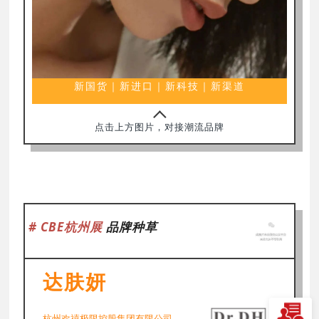
新国货｜新进口｜新科技｜新渠道
点击上方图片，对接潮流品牌
# CBE杭州展
品牌种草
达肤妍
杭州欢禧极限控股集团有限公司