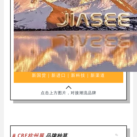
新国货｜新进口｜新科技｜新渠道
点击上方图片，对接潮流品牌
# CBE杭州展
品牌种草