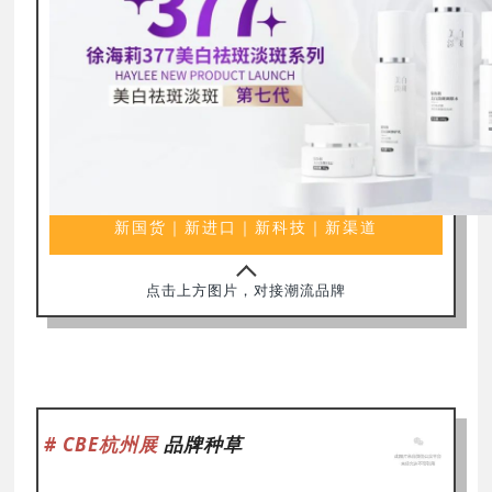
新国货｜新进口｜新科技｜新渠道
点击上方图片，对接潮流品牌
# CBE杭州展
品牌种草