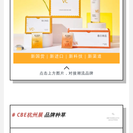
新国货｜新进口｜新科技｜新渠道
点击上方图片，对接潮流品牌
# CBE杭州展
品牌种草