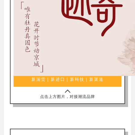
新国货｜新进口｜新科技｜新渠道
点击上方图片，对接潮流品牌