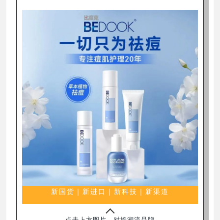
新国货｜新进口｜新科技｜新渠道
点击上方图片，对接潮流品牌