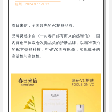
杭州 · 2024.9.11-9.12
春日来信，全国领先的VC护肤品牌。
品牌灵感来自《一封春日邮寄而来的感谢信》，国
内首创三体双仓次抛品类的护肤品牌，以精准前沿
的配方锁鲜科技，打破VC固有瓶颈，实现成分的
高活性与高效性。