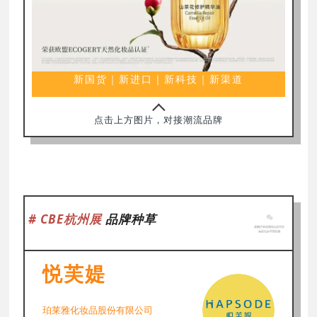
新国货｜新进口｜新科技｜新渠道
点击上方图片，对接潮流品牌
# CBE杭州展
品牌种草
悦芙媞
珀莱雅化妆品股份有限公司