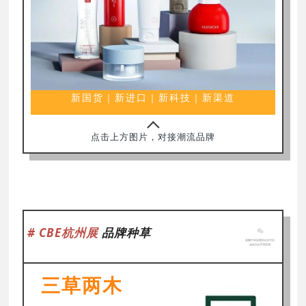
新国货｜新进口｜新科技｜新渠道
点击上方图片，对接潮流品牌
# CBE杭州展
品牌种草
三草两木