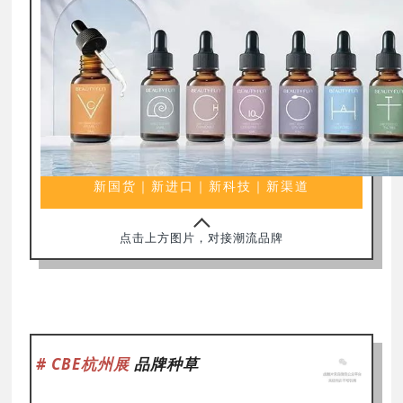
新国货｜新进口｜新科技｜新渠道
点击上方图片，对接潮流品牌
# CBE杭州展
品牌种草