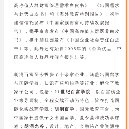
高净值人群财富管理需求白皮书》、《出国需求
与趋势白皮书》和《海外教育特别报告》，携手
建信信托发布《中国家族财富可持续发展报
告》，携手泰康发布《中国高净值人群医养白皮
书》，携手碧桂园发布《中国企业社会责任白皮
书》等。此外还有始自2005年的《至尚优品—中
国高净值人群品牌倾向报告》等。
胡润百富至今投资了十余家企业，涵盖出国留学
与国际学校、知识产权和旅游等行业；孵化了数
家子公司，包括：
21世纪百富学院
，以百富榜企
业家导师制、全程实战互动为特色，旨在打造国
际化实战商学院；
胡润百学
，国际教育平台，为
中国家长提供子女出国留学、夏令营和成功学课
程；
胡润光谷
，设计、地产、金融跨产业资源整