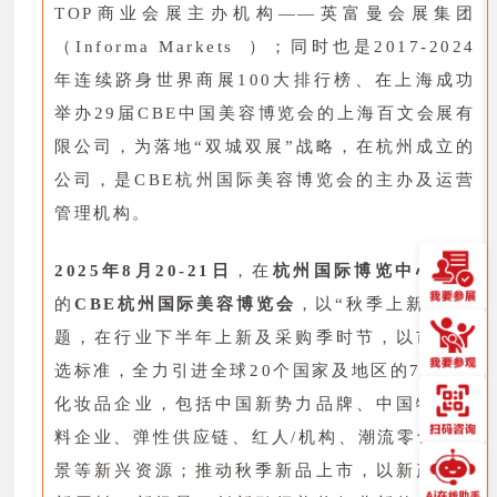
TOP商业会展主办机构——英富曼会展集团
（
Informa Markets
）；同时也是2017-2024
年连续跻身世界商展100大排行榜、在上海成功
举办29届CBE中国美容博览会的上海百文会展有
限公司，为落地“双城双展”战略，在杭州成立的
公司，是CBE杭州国际美容博览会的主办及运营
管理机构。
2025年8月20-21日
，在
杭州国际博览中心
举办
的
CBE杭州国际美容博览会
，以“秋季上新”为主
题，在行业下半年上新及采购季时节，以市场优
选标准，全力引进全球20个国家及地区的700+家
化妆品企业，包括中国新势力品牌、中国特色原
料企业、弹性供应链、红人/机构、潮流零售新场
景等新兴资源；推动秋季新品上市，以新产品、