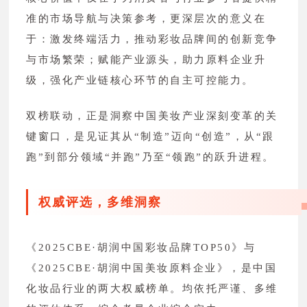
准的市场导航与决策参考，更深层次的意义在
于：激发终端活力，推动彩妆品牌间的创新竞争
与市场繁荣；赋能产业源头，助力原料企业升
级，强化产业链核心环节的自主可控能力。
双榜联动，正是洞察中国美妆产业深刻变革的关
键窗口，是见证其从“制造”迈向“创造”，从“跟
跑”到部分领域“并跑”乃至“领跑”的跃升进程。
权威评选，多维洞察
《2025CBE·胡润中国彩妆品牌TOP50》与
《2025CBE·胡润中国美妆原料企业》，是中国
化妆品行业的两大权威榜单。均依托严谨、多维