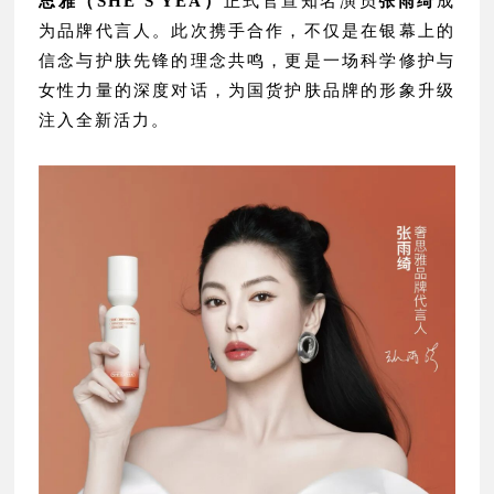
思雅（SHE’S YEA）
正式官宣知名演员
张雨绮
成
为品牌代言人。此次携手合作，不仅是在银幕上的
信念与护肤先锋的理念共鸣，更是一场科学修护与
女性力量的深度对话，为国货护肤品牌的形象升级
注入全新活力。