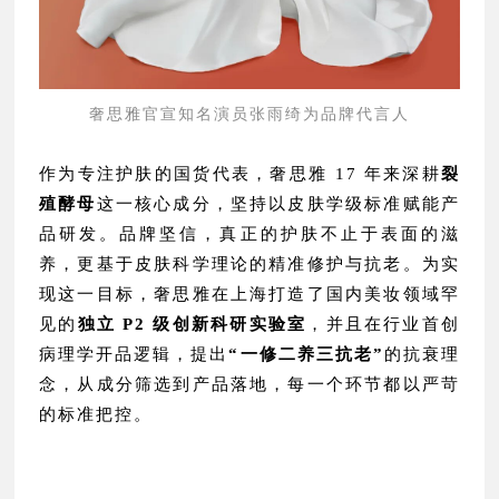
奢思雅官宣知名演员张雨绮为品牌代言人
作为专注护肤的国货代表，奢思雅 17 年来深耕
裂
殖酵母
这一核心成分，坚持以皮肤学级标准赋能产
品研发。品牌坚信，真正的护肤不止于表面的滋
养，更基于皮肤科学理论的精准修护与抗老。为实
现这一目标，奢思雅在上海打造了国内美妆领域罕
见的
独立 P2 级创新科研实验室
，并且在行业首创
病理学开品逻辑，提出
“一修二养三抗老”
的抗衰理
念，从成分筛选到产品落地，每一个环节都以严苛
的标准把控。