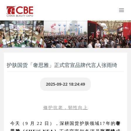
护肤国货「奢思雅」​正式官宣品牌代言人张雨绮
2025-09-22 18:24:49
修护抗老，韧性向上
今天（9 月 22 日），
深耕国货护肤领域17年的
奢