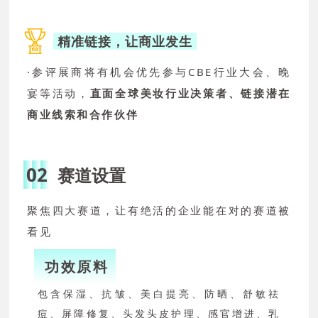
精准链接，让商业发生
·参评展商将有机会优先参与CBE行业大会、晚
宴等活动，
直面全球美妆行业决策者、链接潜在
商业线索和合作伙伴
02
赛道设置
聚焦四大赛道，让有绝活的企业能在对的赛道被
看见
功效原料
包含保湿、抗皱、美白提亮、防晒、舒敏祛
痘、屏障修复、头发头皮护理、感官增进、乳