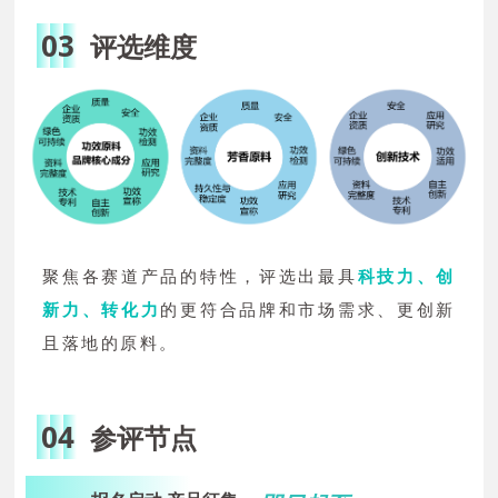
品牌核心成分
03
评选维度
品牌产品内含有的核心成分
（仅限品牌方企业可报
名）
芳香原料
从植物、动物或微生物中提取的具有香味的原料
聚焦各赛道产品的特性，评选出最具
科技力、创
新力、转化力
的更符合品牌和市场需求、更创新
且落地的原料。
04
参评
节点