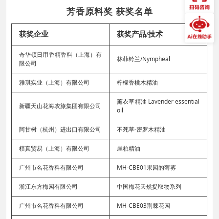
芳香原料奖 获奖名单
获奖企业
获奖产品/技术
奇华顿日用香精香料（上海）有
林菲铃兰/Nympheal
限公司
雅琪实业（上海）有限公司
柠檬香桃木精油
薰衣草精油 Lavender essential
新疆天山花海农旅集团有限公司
oil
阿甘树（杭州）进出口有限公司
不死草-密罗木精油
樸真贸易（上海）有限公司
崖柏精油
广州市名花香料有限公司
MH-CBE01果园的薄雾
浙江东方梅园有限公司
中国梅花天然提取物系列
广州市名花香料有限公司
MH-CBE03荆棘花园