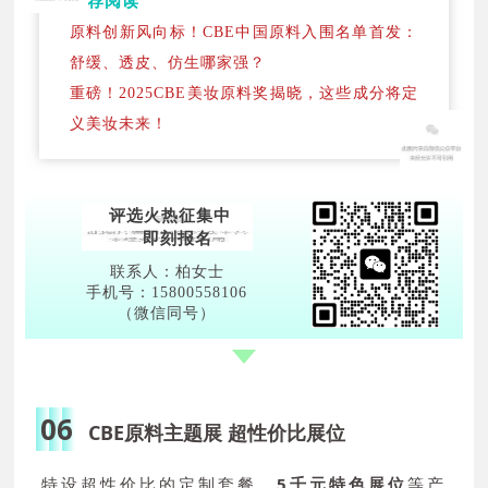
推荐阅读
原料创新风向标！CBE中国原料入围名单首发：
舒缓、透皮、仿生哪家强？
重磅！2025CBE美妆原料奖揭晓，这些成分将定
义美妆未来！
评选火热征集中
即刻报名
联系人：柏女士
手机号：15800558106
（微信同号）
06
CBE原料主题展 超性价比展位
特设超性价比的定制套餐、
5千元特色展位
等产