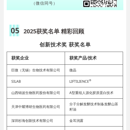
（微信同号）
05
2025获奖名单 精彩回顾
创新技术奖 获奖名单
获奖企业
获奖产品/技术
巨微（无锡）生物技术有限公司
微晶
®
SILAB
LIFTILIENCE
山西锦波生物医药股份有限公司
A型重组人源化胶原蛋白技术
分子分解发酵技术制备发酵山茶
天津中耀博研生物医药有限公司
籽油
深圳杉海创新技术有限公司
金耳润露