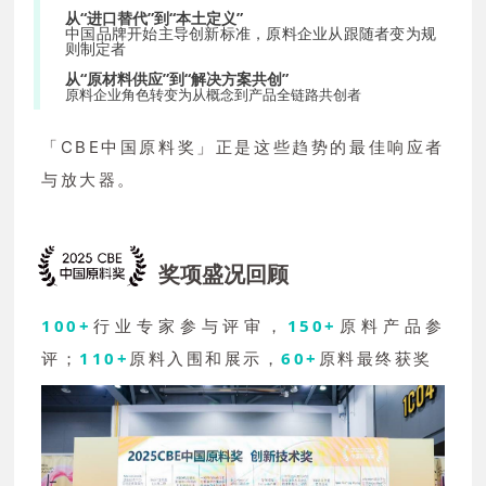
从“进口替代”到“本土定义”
中国品牌开始主导创新标准，原料企业从跟随者变为规
则制定者
从“原材料供应”到“解决方案共创”
原料企业角色转变为从概念到产品全链路共创者
「CBE中国原料奖」正是这些趋势的最佳响应者
与放大器。
奖项盛况回顾
100+
行业专家参与评审，
150+
原料产品参
评；
110+
原料入围和展示，
60+
原料最终获奖