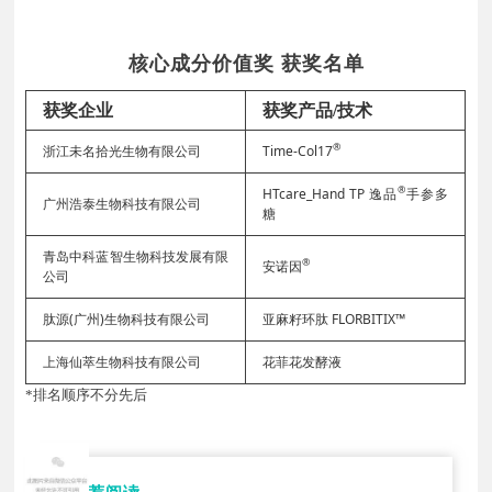
核心成分价值奖 获奖名单
获奖企业
获奖产品/技术
®
浙江未名拾光生物有限公司
Time-Col17
®
HTcare_Hand TP 逸品
手参多
广州浩泰生物科技有限公司
糖
青岛中科蓝智生物科技发展有限
®
安诺因
公司
肽源(广州)生物科技有限公司
亚麻籽环肽 FLORBITIX™
上海仙萃生物科技有限公司
花菲花发酵液
*排名顺序不分先后