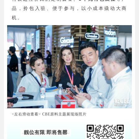
品，拎包入驻、便于参与，以小成本撬动大商
机。
<左右滑动查看> CBE原料主题展现场照片
靓位有限
即将售罄