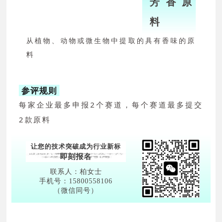
芳香原
料
从植物、动物或微生物中提取的具有香味的原
料
功效原料
参评规则
包含保湿、抗皱、美白提亮、防晒、舒敏祛痘、屏
每家企业最多申报2个赛道，每个赛道最多提交
障修复、头发头皮护理、感官增进、乳化稳定等功
2款原料
效
创新技术
让您的技术突破成为行业新标
即刻报名
原料提取及制备、配方研发、产品应用、检验检测
联系人：柏女士
中的创新技术及工艺，嗅觉科技、数字化解决方案
手机号：15800558106
（微信同号）
等