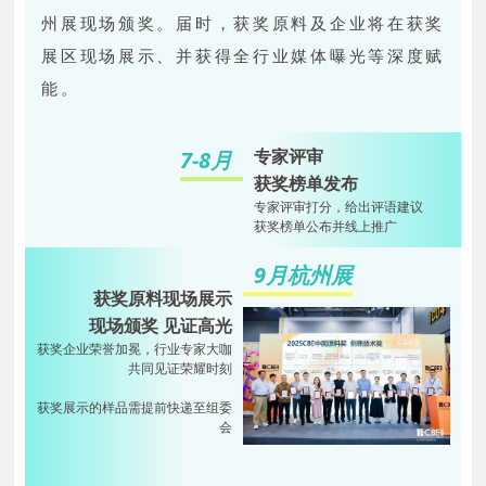
州展现场颁奖。届时，获奖原料及企业将在获奖
展区现场展示、并获得全行业媒体曝光等深度赋
能。
专家评审
7-8月
获奖榜单发布
专家评审打分，给出评语建议
获奖榜单公布并线上推广
9月杭州展
获奖原料现场展示
现场颁奖 见证高光
获奖企业荣誉加冕，行业专家大咖
共同见证荣耀时刻
获奖展示的样品需提前快递至组委
会