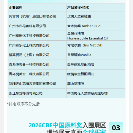
*排名顺序不分先后
202
6CBE中国原料
奖
入围展区
03
现场展示直面
全球买家