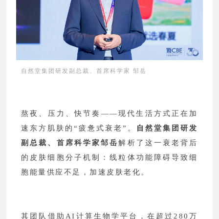
自然堂集团研发副总裁、首席科学家 邹岳
熬夜、压力、快节奏——现代生活方式正在加
速东方肌肤的“疲惫式衰老”。
自然堂集团研发
副总裁、首席科学家邹岳
解析了这一衰老背后
的皮肤细胞分子机制：线粒体功能障碍导致细
胞能量供应不足，加速皮肤老化。
其团队借助AI计算生物学平台，在超过280万