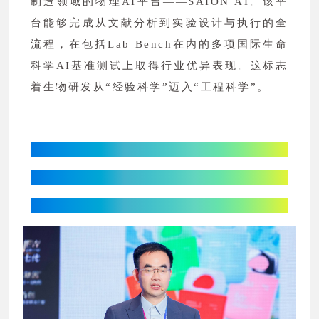
制造领域的物理AI平台——SAION AI。该平
台能够完成从文献分析到实验设计与执行的全
流程，在包括Lab Bench在内的多项国际生命
科学AI基准测试上取得行业优异表现。这标志
着生物研发从“经验科学”迈入“工程科学”。
自然堂集团：
解析皮肤细胞分子机制
以成分创新突围疲惫式衰老困境