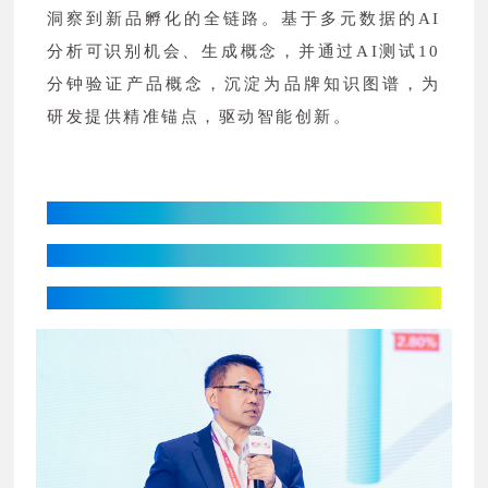
洞察到新品孵化的全链路。基于多元数据的AI
分析可识别机会、生成概念，并通过AI测试10
分钟验证产品概念，沉淀为品牌知识图谱，为
研发提供精准锚点，驱动智能创新。
珀莱雅股份：
国货美妆如何以技术筑基
实现从“追赶”到“引领”的蜕变