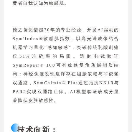
费者自我认知为敏感肌。
德之馨凭借超70年的专业经验，开发AI驱动的
Sym'Index®敏感肌指数，以高光谱成像结合
机器学习量化“感知敏感”，突破传统乳酸刺痛
仅51%准确率的局限。透射电镜验证
SymRepair® 100可有效修复角质层脂质结
构；神经免疫发现瘙痒存在组胺依赖与非依赖
双通路，SymCalmin® Plus通过拮抗NK1R与
PAR2实现双通路止痒。AI模型验证该成分显
著降低皮肤敏感性。
技术向新：