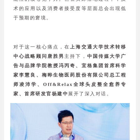
术的应用以及消费者接受度等层面总会出现低
于预期的窘境。
对于这一核心痛点，在
上海交通大学技术转移
中心战略顾问唐胜男
主持下，
中国传媒大学广
告与品牌学院教授冯丙奇、宜格集团首席科学
家李慧良、梅晔生物医药股份有限公司总工程
师凌沛学、Off&Relax全球头皮整全愈养专
家、首席研发官杨建中
展开了深入对话。