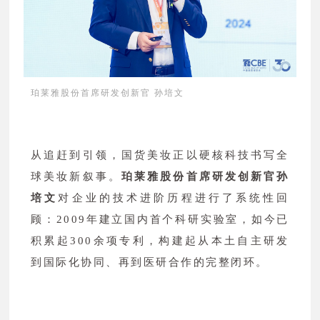
珀莱雅股份首席研发创新官 孙培文
从追赶到引领，国货美妆正以硬核科技书写全
球美妆新叙事。
珀莱雅股份首席研发创新官孙
培文
对企业的技术进阶历程进行了系统性回
顾：2009年建立国内首个科研实验室，如今已
积累起300余项专利，构建起从本土自主研发
到国际化协同、再到医研合作的完整闭环。