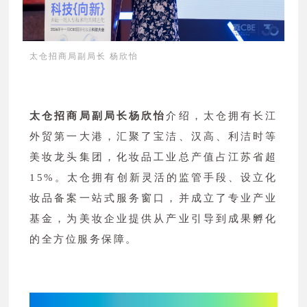
太仓招商局副局长 杨欣怡
太仓招商局副局长杨欣怡
介绍，太仓拥有长江
外贸第一大港，汇聚了宝洁、汉高、利洁时等
美妆龙头集团，化妆品工业总产值占江苏省超
15%。太仓拥有创新灵活的监管手段、设立化
妆品备案一站式服务窗口，并成立了专业产业
基金，为美妆企业提供从产业引导到成果孵化
的全方位服务保障。
|圆桌对话：