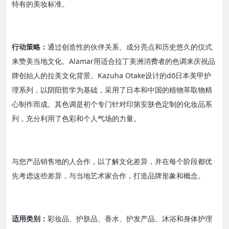
特有的美妆标准。
行动策略：
通过创造性的伙伴关系、成分亮点和历史悠久的仪式
来赞美当地文化。Alamar用适合拉丁美洲消费者的色调来庆祝品
牌创始人的拉美文化背景。Kazuha Otake设计的dō日本美甲护
理系列，以阴阳哲学为基础，采用了日本和中国的植物萃取物精
心制作而成。其色调是初个专门针对印第安肤色定制的化妆品系
列，充分利用了色彩和个人气场的力量。
与您产品销售地的人合作，以了解文化差异，并在每个阶段都优
先考虑这些差异，与当地艺术家合作，打造品牌形象和概念。
适用类别：
彩妆品、护肤品、香水、护发产品、沐浴和身体护理