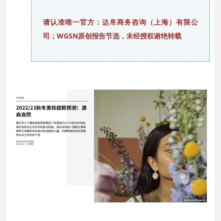
请认准唯一官方：达帛商务咨询（上海）有限公
司；WGSN原创报告节选，未经授权谢绝转载