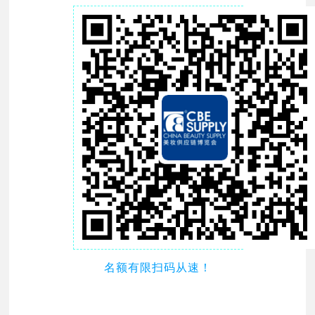
名额有限
扫码从速！