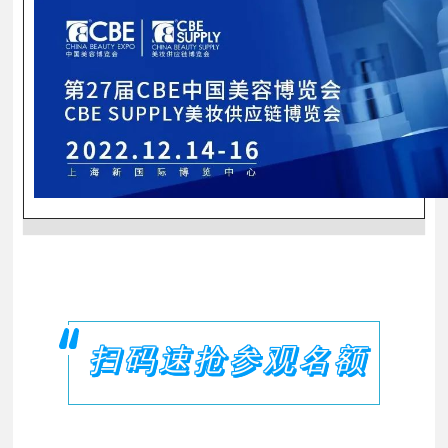
扫码速抢参观名额