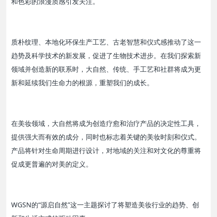
和色彩的浪漫质感引发关注。
质朴纹理、本地化环保生产工艺、古老智慧和仪式感推动了这一
趋势及科学技术的新发展，促进了生物技术进步。在我们探索新
领域并创造新的联系时，大自然、传统、手工艺和社群将成为更
新和延续我们生命力的根源，重塑我们的成长。
在美妆领域，大自然将成为创造疗愈和治疗产品的决定性工具，
提供强大而有效的成分，同时也标志着关键的美妆时刻和仪式。
产品将针对生命周期进行设计，对地域的关注和对文化的尊重将
促成更普遍的对美的定义。
WGSN的“源启自然”这一主题探讨了将塑造美妆行业的趋势、创