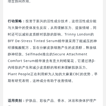
理念协同作用。
行动策略：
投资于新兴的活性成分技术，这些活性成分能
与大脑中的受体发生反应，从而缓解压力、提振情绪，同
时还可以减轻皮质醇对肌肤的影响。Trinny London的
BFF De-Stress Tinted Serum精华液采用了能减压的神
经脯氨酸配方，旨在分解皮肤细胞产生的皮质醇，释放镇
静神经肽。Selfmade推出的Secure Attachment
Comfort Serum精华液含有意大利蜡菊花，它通过诱β-
内啡肽的产生和减少皮质醇的堆积来缓解肌肤压力。
Plant People正在利用鲜为人知的大麻素CBC的优势，早
期有研究表明，这种成分有助于改善情绪。
适用类别：
护肤品、彩妆产品、香水、沐浴和身体护理产