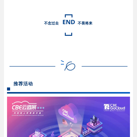
END
不念过
去
不畏将来
推荐活动