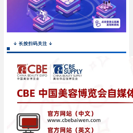
↓ 长按扫码关注 ↓