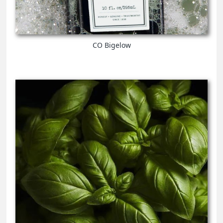
CO Bigelow