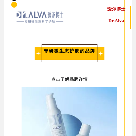
瑷尔博士
Dr.Alva
专研微生态护肤的品牌
点击了解品牌详情