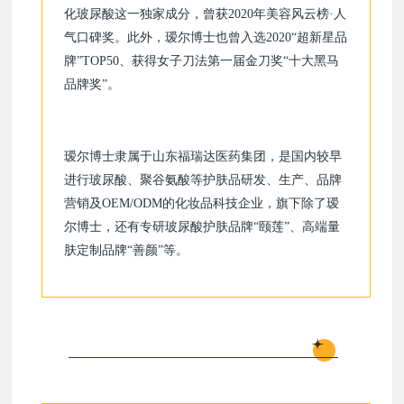
化玻尿酸这一独家成分，曾获2020年美容风云榜·人
气口碑奖。此外，瑷尔博士也曾入选2020“超新星品
牌”TOP50、获得女子刀法第一届金刀奖“十大黑马
品牌奖”。
瑷尔博士隶属于山东福瑞达医药集团，是国内较早
进行玻尿酸、聚谷氨酸等护肤品研发、生产、品牌
营销及OEM/ODM的化妆品科技企业，旗下除了瑷
尔博士，还有专研玻尿酸护肤品牌“颐莲”、高端量
肤定制品牌“善颜”等。