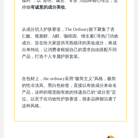
猛药”，以“透明、诚意、专业”为品牌核心理念，坚
持做
有诚意的成分美妆
。
从成分切入护肤赛道，The Ordinary旗下聚集了杏
仁酸、视黄醇、A醇、咖啡因、维生素C等热门功效
成分。旨在给大家提供耳熟能详的美妆成分，将成
分单纯化，让消费者根据自己的需求自由搭配不同
产品，打造个人专属护肤套装。
在包材上，the ordinary采用“极简主义”风格，极简
的性冷淡风、黑白色标签，直接以有效成分来命名
产品，这样的视觉能有效的传递自己的“成分党”定
位。以至于在功效性护肤赛道，很多品牌都沿袭了
这种风格。