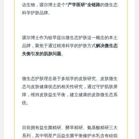
达生物，瑷尔博士是个
“产学医研”全链路
的微生态
科学护肤品牌。
瑷尔博士作为较早提出微生态护肤这一概念的本土
品牌，聚焦于通过精准科学的护肤方式
解决微生态
失衡引发的肌肤问题
。
微生态护肤理念基于多组学的皮肤研究、皮肤微生
态与皮肤健康状态的相关性研究，通过守护肌肤屏
障，维持皮肤益生平衡，建立健康的皮肤微生态系
统。
目前拥有益生菌精研、酵萃精研、氨基酸精研三大
系列，其中明星产品益生菌平衡修护水乳含有硅烷