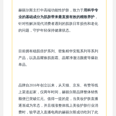
赫丽尔斯主打中高端功能性护肤，致力于
用科学专
业的基础成分为肌肤带来最直接有效的精致养护
，
针对性解决现代消费者遇到的肌肤日常损伤和老化
的问题，守护年轻保持健康状态。
目前拥有稳肌倍护系列、密集精华安瓶系列等系列
产品，以及晶耀焕肌面霜、晶耀净澈洁颜蜜等爆款
单品。
品牌自2016年创立以来，从天猫、京东、有赞等线
上渠道起家，仅两年时间，赫丽尔斯品牌整体销售
额便已突破亿元。值得一提的是，当美妆护肤直播
逐渐成为常态，并且领涨整体线上美妆护肤行业消
费时，较早进入直播电商的赫丽尔斯成功吃到了此