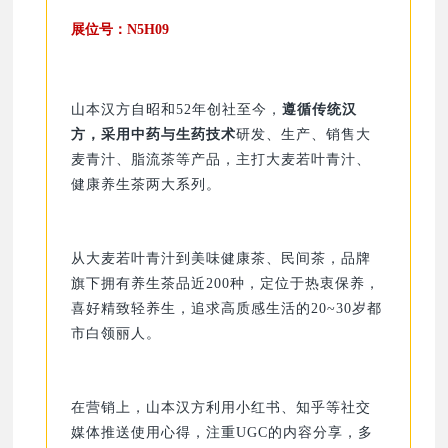
展位号：N5H09
山本汉方自昭和52年创社至今，
遵循传统汉
方，采用中药与生药技术
研发、生产、销售大
麦青汁、脂流茶等产品，主打大麦若叶青汁、
健康养生茶两大系列。
从大麦若叶青汁到美味健康茶、民间茶，品牌
旗下拥有养生茶品近200种，定位于热衷保养，
喜好精致轻养生，追求高质感生活的20~30岁都
市白领丽人。
在营销上，山本汉方利用小红书、知乎等社交
媒体推送使用心得，注重UGC的内容分享，多