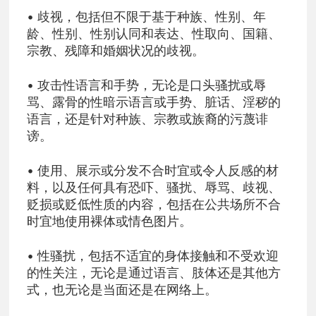
• 歧视，包括但不限于基于种族、性别、年
龄、性别、性别认同和表达、性取向、国籍、
宗教、残障和婚姻状况的歧视。
• 攻击性语言和手势，无论是口头骚扰或辱
骂、露骨的性暗示语言或手势、脏话、淫秽的
语言，还是针对种族、宗教或族裔的污蔑诽
谤。
• 使用、展示或分发不合时宜或令人反感的材
料，以及任何具有恐吓、骚扰、辱骂、歧视、
贬损或贬低性质的内容，包括在公共场所不合
时宜地使用裸体或情色图片。
• 性骚扰，包括不适宜的身体接触和不受欢迎
的性关注，无论是通过语言、肢体还是其他方
式，也无论是当面还是在网络上。