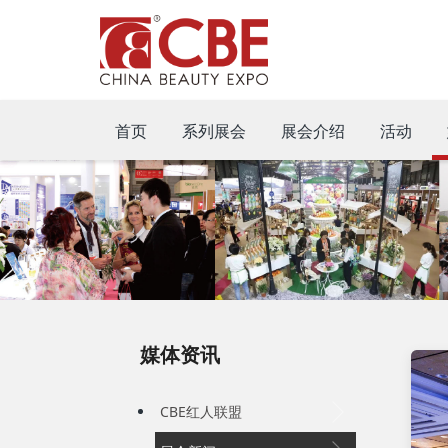
首页
系列展会
展会介绍
活动
媒体资讯
CBE红人联盟