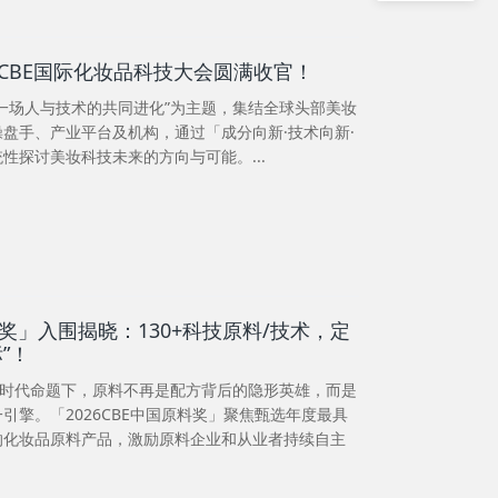
CBE国际化妆品科技大会圆满收官！
一场人与技术的共同进化”为主题，集结全球头部美妆
操盘手、产业平台及机构，通过「成分向新·技术向新·
性探讨美妆科技未来的方向与可能。...
原料奖」入围揭晓：130+科技原料/技术，定
”！
的时代命题下，原料不再是配方背后的隐形英雄，而是
引擎。「2026CBE中国原料奖」聚焦甄选年度最具
的化妆品原料产品，激励原料企业和从业者持续自主