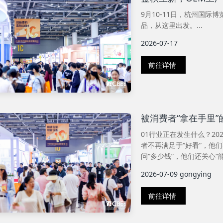
9月10-11日，杭州国际
品，从这里出发。...
2026-07-17
前往详情
被消费者“拿在手里
01行业正在发生什么？2
者不再满足于“好看”，他们
问“多少钱”，他们还关心“能
2026-07-09
gongying
前往详情