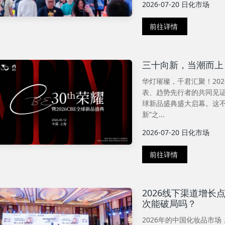
2026-07-20
日化市场
前往详情
三十向新，当潮而上
华灯璀璨，千君汇聚！20
表、趋势先行者的共同见证下
球新品盛典盛大启幕。这不
新”之...
2026-07-20
日化市场
前往详情
2026线下渠道增长
次能破局吗？
2026年的中国化妆品市场