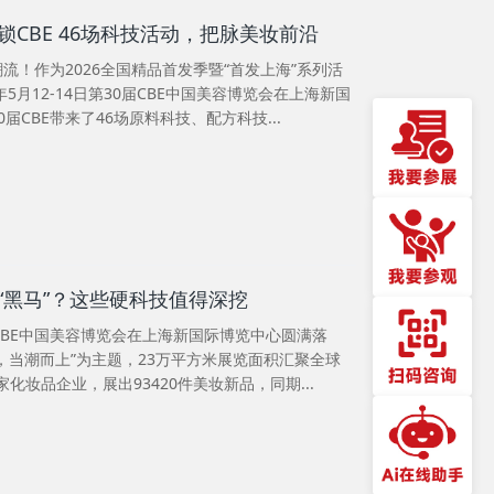
CBE 46场科技活动，把脉美妆前沿
流！作为2026全国精品首发季暨“首发上海”系列活
5月12-14日第30届CBE中国美容博览会在上海新国
届CBE带来了46场原料科技、配方科技...
“黑马”？这些硬科技值得深挖
0届CBE中国美容博览会在上海新国际博览中心圆满落
，当潮而上”为主题，23万平方米展览面积汇聚全球
家化妆品企业，展出93420件美妆新品，同期...