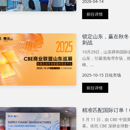
2026-04-14
前往详情
锁定山东，赢在秋冬！
刺战
10月29日，山东舜和国
山东，引爆渤海湾市场，
峰。...
2025-10-15
日化市场
前往详情
精准匹配国际订单！C
5 月 11 日，由 CBE
幕。依托 CBE 深耕全