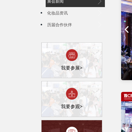
展会新闻
化妆品资讯
历届合作伙伴
我要参展>
料或成下一个“黑马”？这些硬科技值得深挖
我要参观>