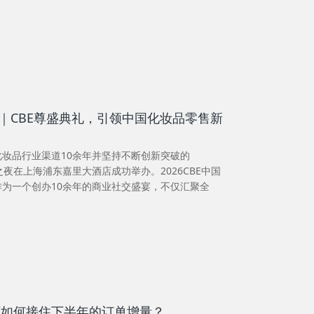
｜CBE尊盛典礼，引领中国化妆品零售新
于化妆品行业渠道10余年并坚持不断创新突破的
盛之夜在上海浦东嘉里大酒店成功举办。2026CBE中国
为一个创办10余年的商业社交盛宴，不仅汇聚全
厂如何接住下半年的订单增量？