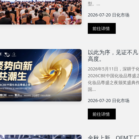
型。...
2026-07-20
日化市场
前往详情
以此为序，见证不凡
高度。
2026年5月11日，深耕
2026CBE中国化妆品尊
化妆品尊盛之夜颁奖盛典作
国...
2026-07-20
日化市场
前往详情
金秋上新，OEM工