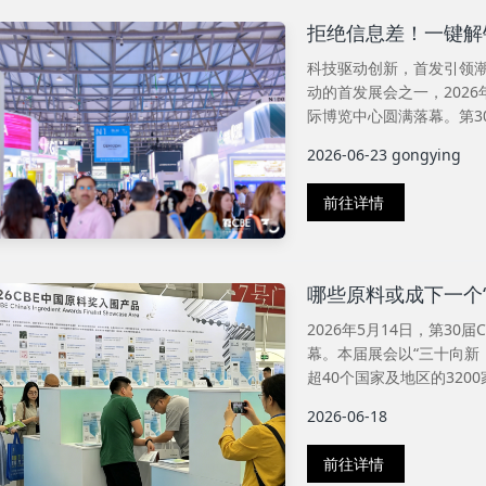
拒绝信息差！一键解锁
科技驱动创新，首发引领潮
动的首发展会之一，2026年
际博览中心圆满落幕。第30
2026-06-23
gongying
前往详情
哪些原料或成下一个
2026年5月14日，第3
幕。本届展会以“三十向新
超40个国家及地区的3200
2026-06-18
前往详情