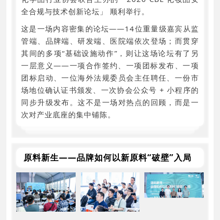
全合规与技术创新论坛」 顺利举行。
这是一场内容密集的论坛——14位重量级嘉宾从监
管端、品牌端、研发端、医院端依次登场；而贯穿
其间的多项“基础设施动作”，则让这场论坛有了另
一层意义——一项合作签约、一项团标发布、一项
团标启动、一位海外法规委员会主任聘任、一份市
场地位确认证书颁发、一次协会公众号 + 小程序的
同步升级发布。这不是一场对热点的回顾，而是一
次对产业底座的集中铺陈。
原料新生——品牌如何以新原料“破壁”入局