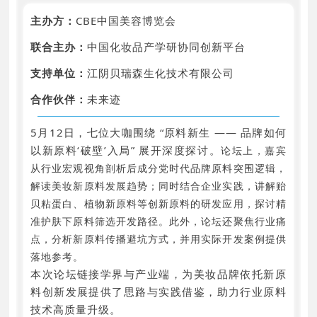
主办方：
CBE中国美容博览会
联合主办：
中国化妆品产学研协同创新平台
支持单位：
江阴贝瑞森生化技术有限公司
合作伙伴：
未来迹
5月12日，七位大咖围绕 “原料新生 —— 品牌如何
以新原料‘破壁’入局” 展开深度探讨。
论坛上，嘉宾
从行业宏观视角剖析后成分党时代品牌原料突围逻辑，
解读美妆新原料发展趋势；同时结合企业实践，讲解贻
贝粘蛋白、植物新原料等创新原料的研发应用，探讨精
准护肤下原料筛选开发路径。此外，论坛还聚焦行业痛
点，分析新原料传播避坑方式，并用实际开发案例提供
落地参考。
本次论坛链接学界与产业端，为美妆品牌依托新原
料创新发展提供了思路与实践借鉴，助力行业原料
技术高质量升级。