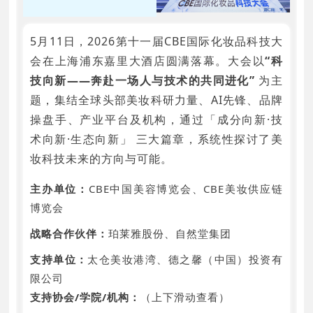
5月11日，2026第十一届CBE国际化妆品科技大
会在上海浦东嘉里大酒店圆满落幕。大会以
“科
技向新——奔赴一场人与技术的共同进化”
为主
题，集结全球头部美妆科研力量、AI先锋、品牌
操盘手、产业平台及机构，通过「成分向新·技
术向新·生态向新」 三大篇章，系统性探讨了美
妆科技未来的方向与可能。
主办单位：
CBE中国美容博览会、CBE美妆供应链
博览会
战略合作伙伴：
珀莱雅股份、自然堂集团
支持单位：
太仓美妆港湾、德之馨（中国）投资有
限公司
支持协会/学院/机构：
（上下滑动查看）