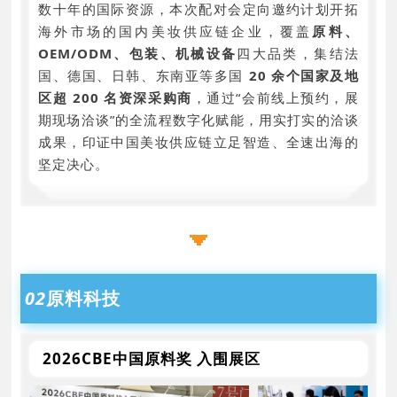
数十年的国际资源，本次配对会定向邀约计划开拓
海外市场的国内美妆供应链企业，覆盖
原料、
OEM/ODM、包装、机械设备
四大品类，集结法
国、德国、日韩、东南亚等多国
20 余个国家及地
区超 200 名资深采购商
，通过“会前线上预约，展
期现场洽谈”的全流程数字化赋能，用实打实的洽谈
成果，印证中国美妆供应链立足智造、全速出海的
坚定决心。
02
原料科技
2026CBE中国原料奖 入围展区