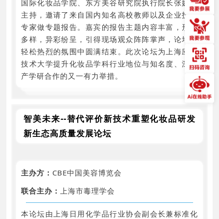
国际化妆品学院、东方美谷研究院执行院长张婉萍
主持，邀请了来自国内知名高校教师以及企业技术
专家做专题报告。嘉宾的报告主题内容丰富，形式
多样，异彩纷呈，引得现场观众阵阵掌声，论坛在
轻松热烈的氛围中圆满结束。此次论坛为上海应用
技术大学提升化妆品学科行业地位与知名度、深化
产学研合作的又一有力举措。
智美未来--替代评价新技术重塑化妆品研发
新生态高质量发展论坛
主办方：
CBE中国美容博览会
联合主办：
上海市毒理学会
本论坛由上海日用化学品行业协会副会长兼标准化