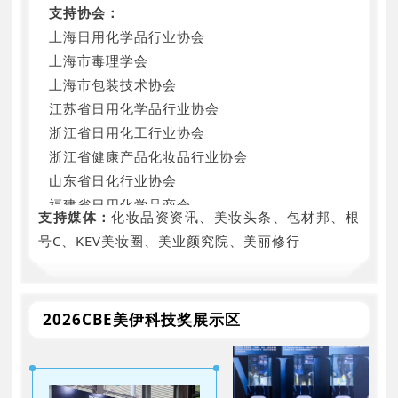
支持协会：
上海日用化学品行业协会
上海市毒理学会
上海市包装技术协会
江苏省日用化学品行业协会
浙江省日用化工行业协会
浙江省健康产品化妆品行业协会
山东省日化行业协会
福建省日用化学品商会
支持媒体：
化妆品资资讯、美妆头条、包材邦、根
山东省化妆品行业协会
号C、KEV美妆圈、美业颜究院、美丽修行
福建省特殊食品与化妆品协会
云南省健康产品和化妆品行业协会
中国医药保健品进出口商会化妆品分会
2026CBE美伊科技奖展示区
中国抗衰老促进会化妆品产业分会
世界中医药学会联合会中药养颜产业分会
汕头市化妆品行业协会
杭州市化妆品行业协会