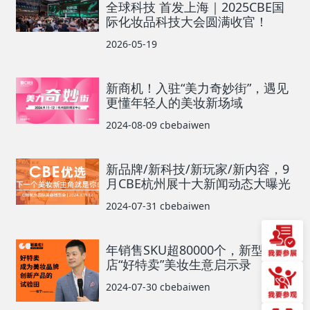
全球科技 首发上海｜2025CBE国
际化妆品科技大会圆满收官！
2026-05-19
新商机！入驻“美力奇妙街”，遇见
更懂年轻人的美妆新场域
2024-08-09
cbebaiwen
新品牌/新科技/新玩家/新内容，9
月CBE杭州展十大新闻动态大曝光
2024-07-31
cbebaiwen
年销售SKU超80000个，新型折扣
店“好特卖”美妆生意启示录
2024-07-30
cbebaiwen