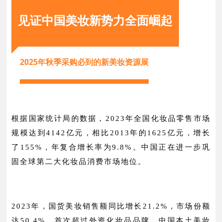
见证中国美妆新势力全面崛起
2025年秋季采购必到的新美妆资源展
根据国家统计局的数据，2023年全国化妆品零售市场
规模达到4142亿元，相比2013年的1625亿元，增长
了155%，年复合增长率为9.8%。中国正在进一步巩
固全球第二大化妆品消费市场地位。
2023年，国货美妆销售额同比增长21.2%，市场份额
达50.4%，首次超过外资化妆品品牌，中国本土美妆