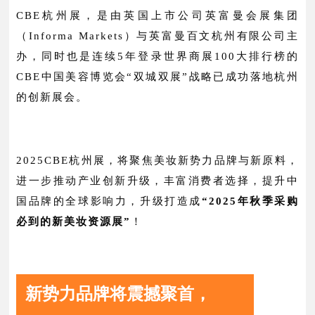
CBE杭州展，是
由英国上市公司英富曼会展集团
（Informa Markets）与英富曼百文杭州有限公司主
办，同时也是连续5年登录世界商展100大排行榜的
CBE中国美容博览会“双城双展”战略已成功落地杭州
的创新展会。
2025CBE杭州展，将
聚焦美妆新势力品牌与新原
料，
进一步推动产业创新升级，丰富消费者选择，提升中
国品牌的全球影响力，升级打造成
“2025年秋季采购
必到的新美妆资源展”
！
新势力品牌将震撼聚首，