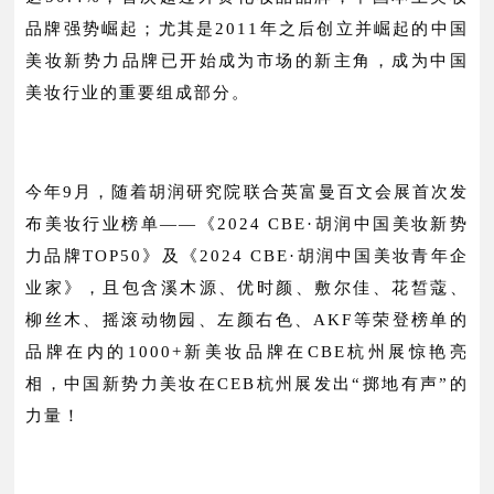
品牌强势崛起；尤其是2011年之后创立并崛起的中国
美妆新势力品牌已开始成为市场的新主角，成为中国
美妆行业的重要组成部分。
今年9月，随着胡润研究院联合英富曼百文会展首次发
布美妆行业榜单——《2024 CBE·胡润中国美妆新势
力品牌TOP50》及《2024 CBE·胡润中国美妆青年企
业家》，且包含溪木源、优时颜、敷尔佳、花皙蔻、
柳丝木、摇滚动物园、左颜右色、AKF等荣登榜单的
品牌在内的1000+新美妆品牌在CBE杭州展惊艳亮
相，中国新势力美妆在CEB杭州展发出“掷地有声”的
力量！