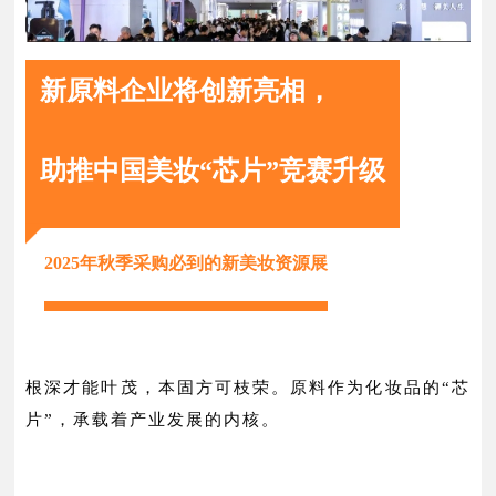
新原料企业将创新亮相，
助推中国美妆“芯片”竞赛升级
2025年秋季采购必到的新美妆资源展
根深才能叶茂，本固方可枝荣。原料作为化妆品的“芯
片”，承载着产业发展的内核。