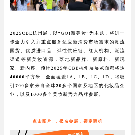
2025CBE杭州展，以“GO!新美妆”为主题，将进一
步全力引入并重点服务适应新消费市场需求的潮流
国货、优质进口品、弹性供应链、红人机构、潮流
渠道等新美妆资源，
落地新品牌、新原料、新玩
家、新内容。
预计2025年
CBE杭州展
展览面积将达
40000
平方米，全面覆盖1A、1B、1C、1D，将吸
引
700
多家来自全球
20
多个国家及地区的化妆品企
业，以及
1000
多个美妆新势力品牌参展。
点击图片↓，报名参展，锁定商机