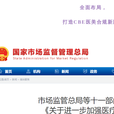
全面布局，
打造CBE
医美合规新