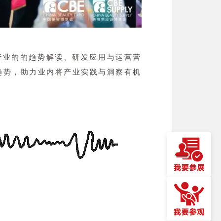
行业的的趋势解读、研发应用与运营营
趋势，助力业内将产业实践与洞察有机