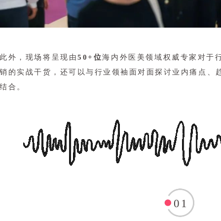
此外，现场将呈现由
50+位
海内外医美领域权威专家对于
销的实战干货，还可以与行业领袖面对面探讨业内痛点、
结合。
01