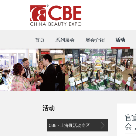
首页
系列展会
展会介绍
活动
活动
官
会
CBE · 上海展活动专区