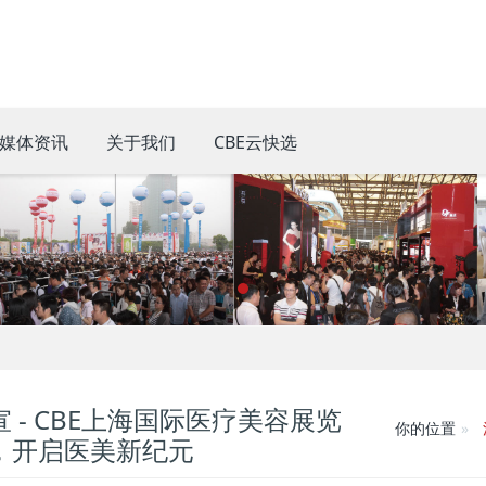
媒体资讯
关于我们
CBE云快选
宣 - CBE上海国际医疗美容展览
你的位置
，开启医美新纪元