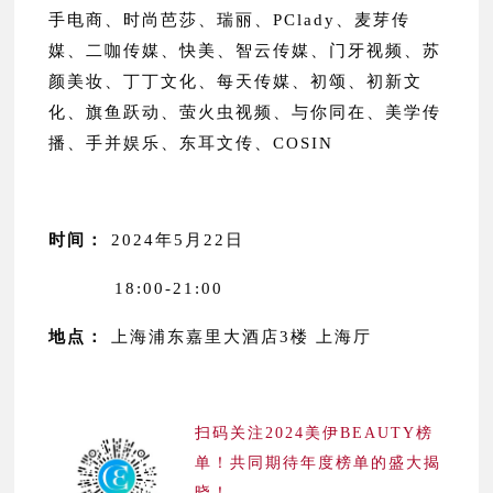
手电商、时尚芭莎、瑞丽、PClady、麦芽传
媒、二咖传媒、快美、智云传媒、门牙视频、苏
颜美妆、丁丁文化、每天传媒、初颂、初新文
化、旗鱼跃动、萤火虫视频、与你同在、美学传
播、手并娱乐、东耳文传、COSIN
时间：
2024年5月22日
18:00-21:00
地点：
上海浦东嘉里大酒店3楼 上海厅
扫码关注2024美伊BEAUTY榜
单！共同期待年度榜单的盛大揭
晓！