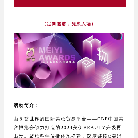
（定向邀请，凭柬入场）
活动简介：
由享誉世界的国际美妆贸易平台——CBE中国美
容博览会倾力打造的2024美伊BEAUTY升级再
出发。聚焦科学传播体系搭建，深度链接C端消