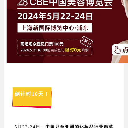
倒计时16天！
5月22-24日，
中国乃至亚洲的化妆品行业精英