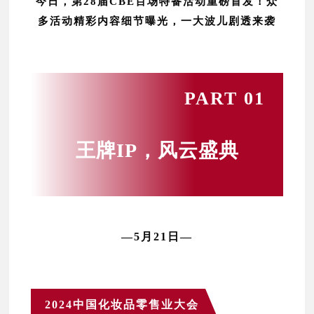
今日，第28届CBE百场特备活动重磅首发！众
多活动精彩内容细节曝光，一大波儿剧透来袭
PART 01
王牌IP，风云盛典
—5月21日—
2024中国化妆品零售业大会