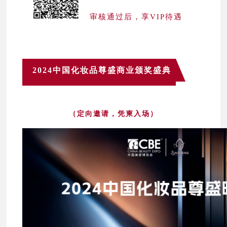
审核通过后，享VIP待遇
2024中国化妆品尊盛商业颁奖盛典
（定向邀请，凭柬入场）