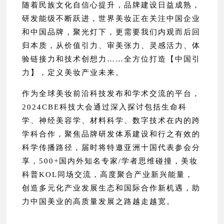
随着民族文化自信心提升，品牌建设日益成熟，
研发能级不断跃进，世界美妆正在关注中国企业
和中国品牌，聚光灯下，更需要我们内观而后回
归本质，从价值引力、审美张力、灵感活力、体
验链接力和技术创想力……全方位打造【中国引
力】，定义美妆产业未来。
作为全球美妆前沿科技发布和学术交流的平台，
2024CBE科技大会通过深入探讨包括生命科
学、神经美容学、材料科学、数字技术在内的跨
学科合作，聚焦品牌研发体系建设和行之有效的
科学传播路径，届时将特邀亚洲十国代表参会分
享，500+国内外知名专家/学者思维碰撞，美妆
科普KOL同场交流，高度聚合产业新兴能量，
创造多元化产业发展生态和国际合作新机遇，助
力中国美业的高质量发展之路越走越宽。