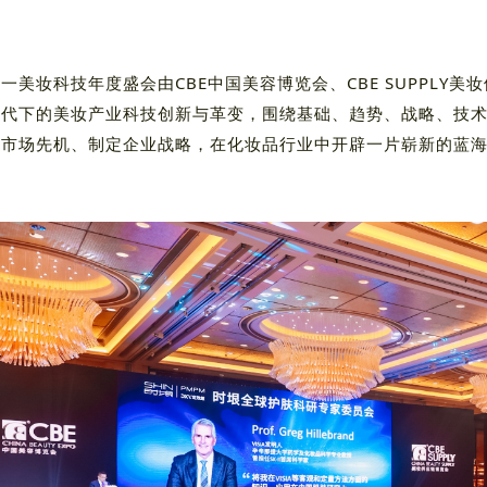
一美妆科技年度盛会由CBE中国美容博览会、CBE SUPPLY
时代下的美妆产业科技创新与革变，围绕基础、趋势、战略、技
察市场先机、制定企业战略，在化妆品行业中开辟一片崭新的蓝