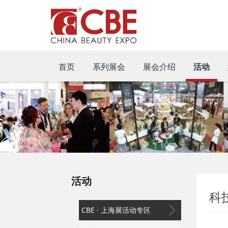
首页
系列展会
展会介绍
活动
活动
科
CBE · 上海展活动专区