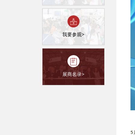
我要参观>
展商名录>
5