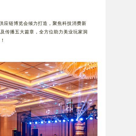
美妆供应链博览会倾力打造，聚焦科技消费新
术及传播五大篇章，全方位助力美业玩家洞
海！