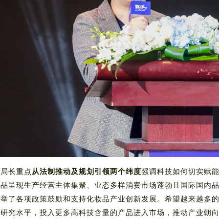
赵局长重点
从法制推动及规划引领两个纬度
强调科技如何切实赋
产品呈现生产经营主体集聚、业态多样消费市场蓬勃且国际国内
例举了各项政策鼓励和支持化妆品产业创新发展。希望越来越多
础研究水平，投入更多高科技含量的产品进入市场，推动产业朝