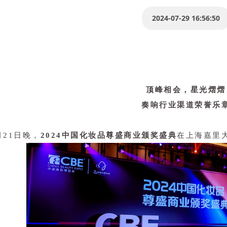
2024-07-29 16:56:50
顶峰相会，星光熠熠
奏响行业渠道荣誉乐
月21日晚，
2024中国化妆品尊盛商业颁奖盛典
在上海嘉里