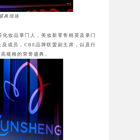
奖盛典现场
等化妆品掌门人，美妆新零售精英及掌门
长及成员，CBE品牌联盟副主席，以及行
至高规格的荣誉盛典。