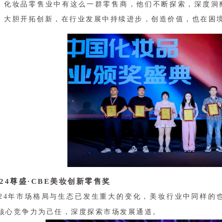
化妆品零售业中有这么一群零售商，他们不断探索，深度洞
大胆开拓创新，在行业发展中持续进步，创造价值，也在困
024尊盛·CBE美妆创新零售奖
024年市场格局与生态已发生重大的变化，美妆行业中同样的
核心竞争力为己任，深度探索市场发展通道。