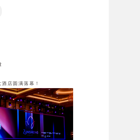
章
大酒店圆满落幕！