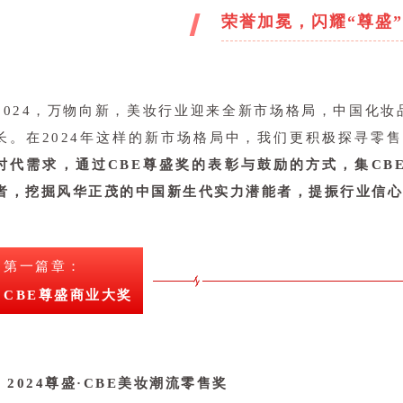
荣誉加冕，闪耀“尊盛”
2024，万物向新，美妆行业迎来全新市场格局，中国化
长。在2024年这样的新市场格局中，我们更积极探寻零
时代需求，通过CBE尊盛奖的表彰与鼓励的方式，集CB
者，挖掘风华正茂的中国新生代实力潜能者，提振行业信
第一篇章：
CBE尊盛商业大奖
2024尊盛·CBE美妆潮流零售奖