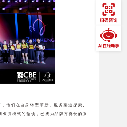
商，他们在自身转型革新、服务渠道探索、
商业务模式的瓶颈，已成为品牌方喜爱的服