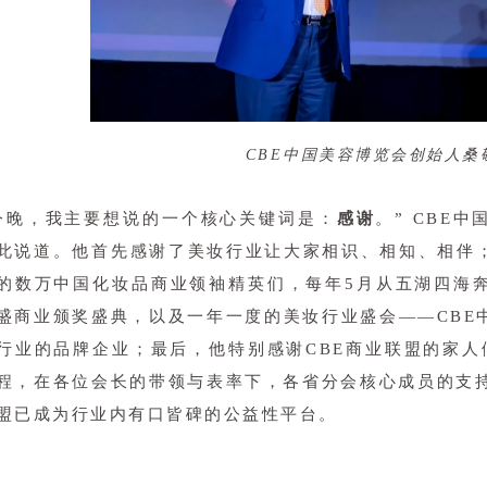
CBE中国美容博览会创始人桑
今晚，我主要想说的一个核心关键词是：
感谢
。” CBE
此说道。他首先感谢了美妆行业让大家相识、相知、相伴
的数万中国化妆品商业领袖精英们，每年5月从五湖四海
盛商业颁奖盛典，以及一年一度的美妆行业盛会——CBE
行业的品牌企业；最后，他特别感谢CBE商业联盟的家人们
程，在各位会长的带领与表率下，各省分会核心成员的支持
盟已成为行业内有口皆碑的公益性平台。