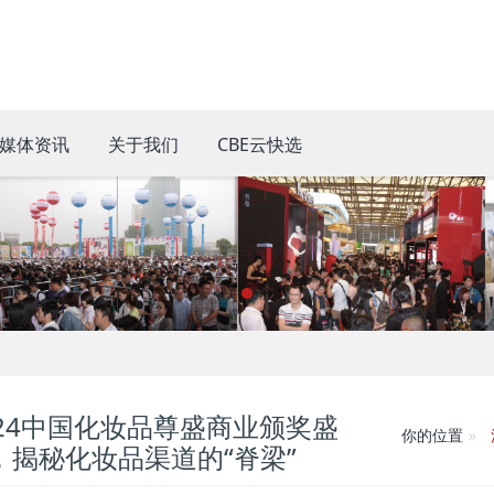
媒体资讯
关于我们
CBE云快选
024中国化妆品尊盛商业颁奖盛
你的位置
，揭秘化妆品渠道的“脊梁”