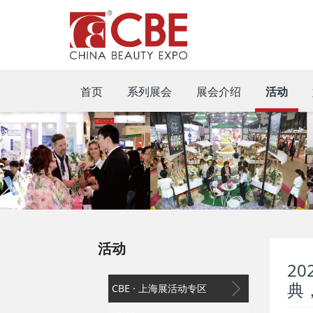
首页
系列展会
展会介绍
活动
活动
2
典
CBE · 上海展活动专区