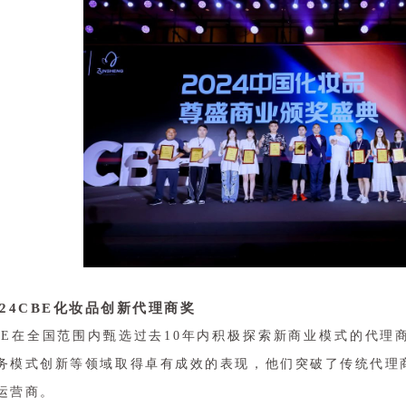
024CBE化妆品创新代理商奖
BE在全国范围内甄选过去10年内积极探索新商业模式的代理
务模式创新等领域取得卓有成效的表现，他们突破了传统代理
运营商。