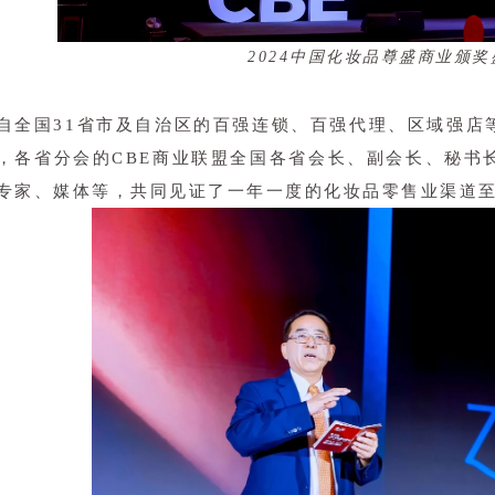
2024中国化妆品尊盛商业颁
自全国31省市及自治区的百强连锁、百强代理、区域强店
，各省分会的CBE商业联盟全国各省会长、副会长、秘书
专家、媒体等，共同见证了一年一度的化妆品零售业渠道