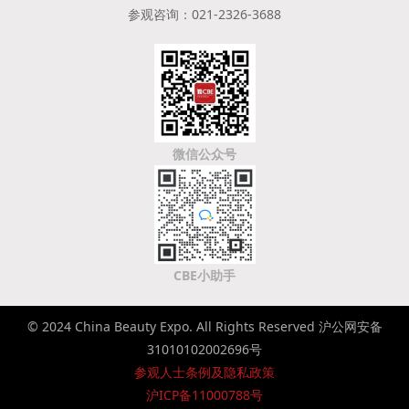
参观咨询：021-2326-3688
微信公众号
CBE小助手
© 2024 China Beauty Expo. All Rights Reserved 沪公网安备
31010102002696号
参观人士条例及隐私政策
沪ICP备11000788号