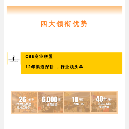
2025年CBE全国巡展
四大领衔优势
CBE商业联盟
1
12年渠道深耕 ，行业领头羊