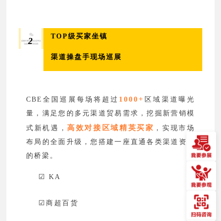
TOP级买家坐镇
2
渠道操盘手现场巡展
1000+
CBE全国巡展每场将超过
区域渠道曝光
量，满足您的多元渠道贸易需求，挖掘新营销模
高效对接区域精英买家
式新机遇，
，实现市场
布局的全面升级，您搭建一座直通各类渠道资源
的桥梁。
☑
KA
☑
商超百货