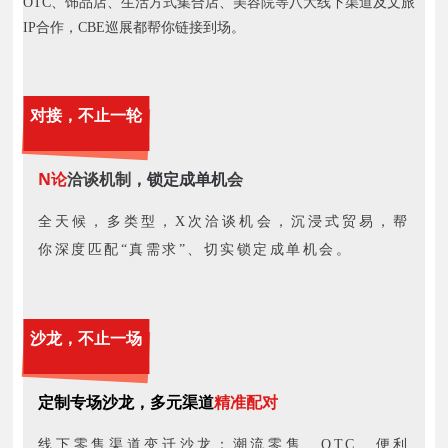
OTC、饰品店、生活方式集合店、美容院等八大线下渠道及文旅
IP合作，CBE巡展都帮你链接到场。
对接，不止一轮
N论
洽谈机制
，锁定成单机
会
全天候，多类型，X次洽谈机会，沉浸式贸易，帮
你深度匹配“真需求”、切实锁定成单机会。
沙龙，不止一场
定制专场沙龙，多元渠道
精准配对
线下零售渠道变迁沙龙：潮流零售、OTC、便利