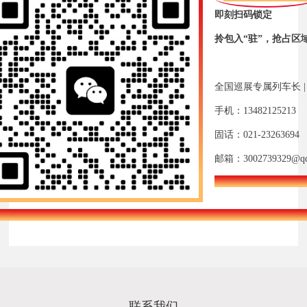
即刻扫码锁定
拎包入“驻”，抢占区
全国巡展专属列车长 |
手机：13482125213
固话：021-23263694
邮箱：3002739329@qq
联系我们