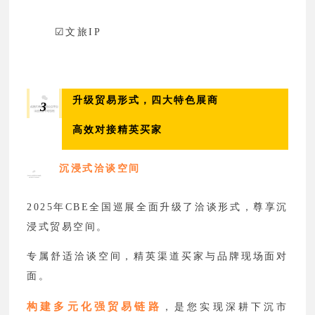
☑
文旅IP
升级贸易形式，四大特色展商
3
高效对接精英买家
沉浸式洽谈空间
2025年CBE全国巡展全面升级了洽谈形式，尊享沉
浸式贸易空间。
专属舒适洽谈空间，精英渠道买家与品牌现场面对
面。
构建多元化强贸易链路
，是您实现深耕下沉市