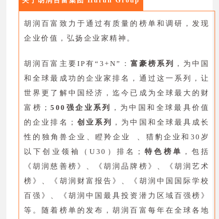
关于胡润百富集团 Hurun Group
胡润百富致力于通过有质量的榜单和调研，发现
企业价值，弘扬企业家精神。
胡润百富主要IP有“3+N”：
富豪榜系列
，为中国
和全球最成功的企业家排名，通过这一系列，让
世界更了解中国经济，迄今已成为全球最大的财
富榜；
500强企业系列
，为中国和全球最具价值
的企业排名；
创业系列
，为中国和全球最具成长
性的独角兽企业、
瞪羚企业
、猎豹企业和30岁
以下创业领袖（U30）排名；
特色榜单
，包括
《胡润慈善榜》、《胡润品牌榜》、《胡润艺术
榜》、《胡润财富报告》、《胡润中国国际学校
百强》、《胡润中国最具投资潜力区域百强榜》
等。随着榜单的发布，胡润百富每年在全球各地