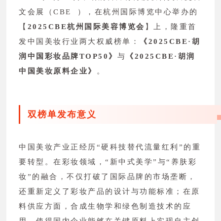
文会展（
CBE
），在杭州国际博览中心举办的
【
2025CBE杭州国际美容博览会
】上，隆重首
发中国美妆行业两大权威榜单：
《2025CBE·胡
润中国彩妆品牌TOP50》
与
《2025CBE·胡润
中国美妆原料企业》
。
双榜单发布意义
中国美妆产业正经历“硬科技替代流量红利”的重
要转型。在彩妆领域，“新中式美学”与“养肤彩
妆”的融合，不仅打破了国际品牌的市场垄断，
还重新定义了彩妆产品的设计与功能标准；在原
料供应方面，合成生物学和绿色制造技术的应