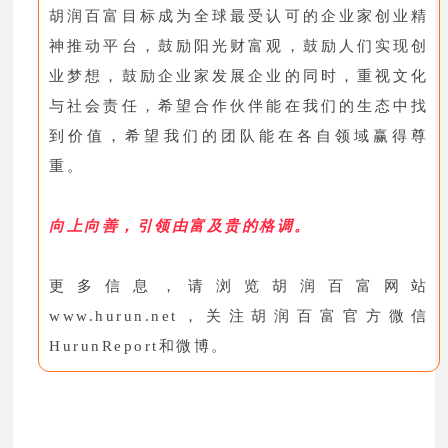
胡润百富目标成为全球最受认可的企业家创业精
神推动平台，鼓励阳光财富观，鼓励人们实现创
业梦想，鼓励企业家发展企业的同时，重视文化
与社会责任，希望合作伙伴能在我们的生态中找
到价值，希望我们的团队能在各自领域赢得尊
重。
向上向善，引领由富及贵的格调。
更多信息，请浏览胡润百富网站
www.hurun.net，关注胡润百富官方微信
HurunReport和微博。