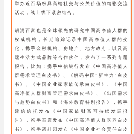
举办近百场极具高端社交与公关价值的精彩交流
活动，线上线下紧密结合。
胡润百富也是全球领先的研究中国高净值人群的
权威机构，长期追踪记录中国高净值人群的变
化，携手金融机构、房地产、地方政府，以及高
端生活方式品牌等合作伙伴，发布了一系列专题
报告，比如：携手中信银行发布《中国高净值人
群需求管理白皮书》、《解码中国“新生力”白皮
书》、《中国企业家家族传承白皮书》、《中国
高净值人群财富管理需求白皮书》、《出国需求
与趋势白皮书》和《海外教育特别报告》，携手
建信信托发布《中国家族财富可持续发展报
告》，携手泰康发布《中国高净值人群医养白皮
书》，携手碧桂园发布《中国企业社会责任白皮