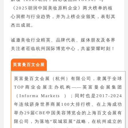
《2025胡润中国美妆原料企业》两大榜单的核
心洞察与行业趋势，并为上榜企业颁奖，表彰其
杰出成就。
诚邀美妆行业精英、品牌代表、媒体朋友及各界
关注者莅临杭州国际博览中心，共鉴荣耀时刻！
英富曼百文会展
英富曼百文会展（杭州）有限公司，隶属于全球
TOP商业会展主办机构——英富曼会展集团
（
Informa Markets
）；同时也是2017-2024
年连续跻身世界商展100大排行榜、在上海成功
举办29届CBE中国美容博览会的上海百文会展有
限公司，为落地“双城双展”战略，在杭州成立的