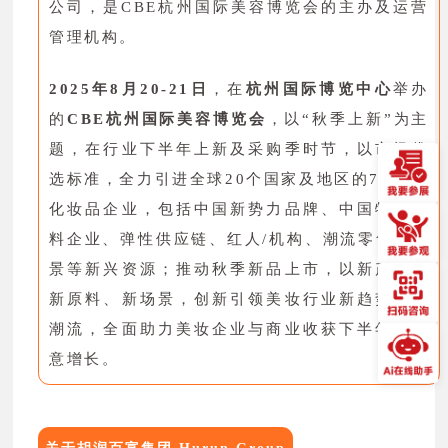
公司，是CBE杭州国际美容博览会的主办及运营
管理机构。
2025年8月20-21日
，在
杭州国际博览中心
举办
的
CBE杭州国际美容博览会
，以“秋季上新”为主
题，在行业下半年上新及采购季时节，以市场优
选标准，全力引进全球20个国家及地区的700+家
化妆品企业，包括中国新势力品牌、中国特色原
料企业、弹性供应链、红人/机构、潮流零售新场
景等新兴资源；推动秋季新品上市，以新产品、
新原料、新场景，创新引领美妆行业新趋势、新
潮流，全面助力美妆企业与商业收获下半年的生
意增长。