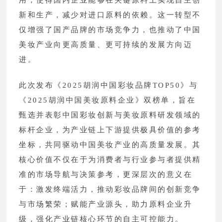
用，使得国内企业能够在关键原料上实现自主创
新和生产，减少对进口原料的依赖。这一转型不
仅增强了国产品牌的市场竞争力，也推动了中国
美妆产业向更高质量、更可持续的发展方向迈
进。
此次发布《2025胡润中国彩妆品牌TOP50》与
《2025胡润中国美妆原料企业》双榜单，旨在
甄选并表彰中国彩妆创新与美妆原料研发领域的
标杆企业，为产业链上下游提供极具价值的参考
坐标，共同驱动中国美妆产业的高质量发展。其
核心价值不仅在于为消费者与行业参与者提供精
准的市场导航与决策参考，更深层次的意义在
于：激发终端活力，推动彩妆品牌间的创新竞争
与市场繁荣；赋能产业源头，助力原料企业升
级，强化产业链核心环节的自主可控能力。