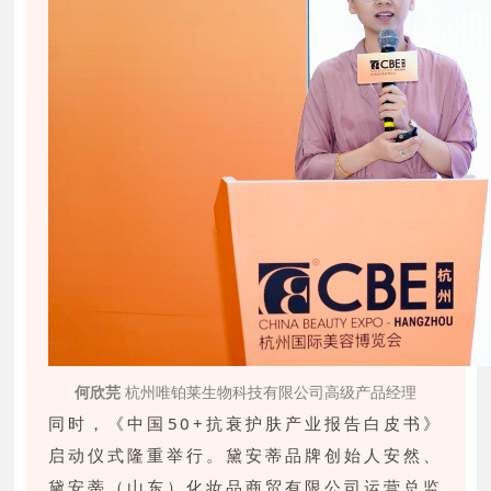
何欣芫
杭州唯铂莱生物科技有限公司高级产品经理
同时，《中国50+抗衰护肤产业报告白皮书》
启动仪式隆重举行。黛安蒂品牌创始人安然、
黛安蒂（山东）化妆品商贸有限公司运营总监