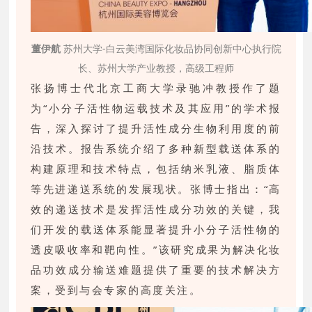
董伊航
苏州大学-白云美湾国际化妆品协同创新中心执行院
长、苏州大学产业教授，高级工程师
张扬博士代北京工商大学录驰冲教授作了题
为“小分子活性物运载技术及其应用”的学术报
告，深入探讨了提升活性成分生物利用度的前
沿技术。报告系统介绍了多种新型载送体系的
构建原理和技术特点，包括纳米乳液、脂质体
等先进递送系统的发展现状。张博士指出：“高
效的递送技术是发挥活性成分功效的关键，我
们开发的载送体系能显著提升小分子活性物的
透皮吸收率和靶向性。”该研究成果为解决化妆
品功效成分输送难题提供了重要的技术解决方
案，受到与会专家的高度关注。