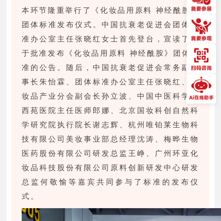
本环节隆重举行了《化妆品用原料 神经酰胺》
团体标准发布仪式。中国抗衰老促进会团体标
准办公室主任张晓红女士首先登台，宣读了关
于批准发布《化妆品用原料 神经酰胺》团体标
准的公告。随后，中国抗衰老促进会常务副理
事长朱怡霖、团体标准办公室主任张晓红、化
妆品产业分会副会长孙立波、中国中医科学院
西苑医院主任医师郎娜、北京国妆科创自然科
学研究院执行院长谢志辉、杭州唯铂莱生物科
技有限公司美妆事业部总经理沈涛、梅晔生物
医药股份有限公司研发总监王峥、广州环亚化
妆品科技股份有限公司原料创新研发中心研发
总监何敬愉等嘉宾共同参与了标准的发布仪
式。