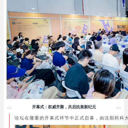
开幕式：权威齐聚，共启抗衰新纪元
论坛在隆重的开幕式环节中正式启幕，由沈阳药科