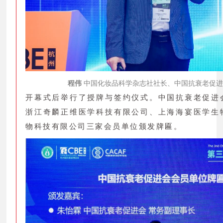
程伟
中国化妆品科学杂志社社长、中国抗衰老促进
开幕式后举行了授牌与签约仪式。中国抗衰老促进
浙江奇麟正维医学科技有限公司、上海海宴医学生
物科技有限公司三家会员单位颁发牌匾。