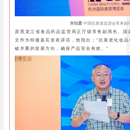
朱怡霖
中国抗衰老促进会常务副
原黑龙江省食品药品监管局正厅级常务副局长、国
文作为特邀嘉宾发表讲话，他指出："抗衰老化妆
破并重的发展方向，确保产品安全有效。"