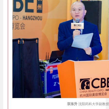
宗东升
沈阳药科大学副教授