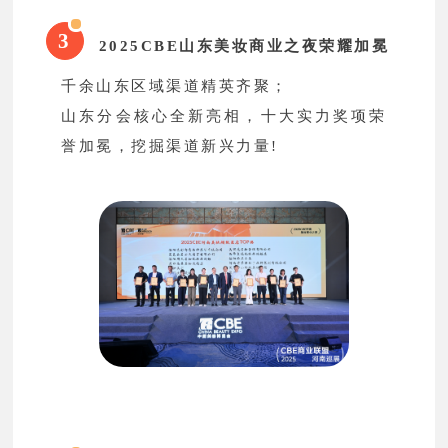
3
2025CBE山东美妆商业之夜荣耀加冕
千余山东区域渠道精英齐聚；
山东分会核心全新亮相，十大实力奖项荣
誉加冕，挖掘渠道新兴力量!