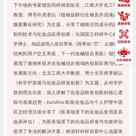
下午场的专家报告同样精彩纷呈，江南大学化工学院
教授、博导许虎君以《植物甾醇衍生物及共混液晶与
微胶囊化研究》为主题，分享了植物活性成分的新型
制剂技术与化妆品应用创新；法国国立科研中心材料
学博士、纳晶发明人徐百带来《跨界创 “芯”：从微纳米
结构到用户交互界面，下一代妆械组合系统》报告，
展现了微纳米技术在妆械结合领域的创新应用与行业
发展新方向；北京工商大学教授、博士生导师李丽以
《科学护肤观与化妆品研发创新》为主题，从科学护
肤的理念出发，深入讲解了化妆品研发创新的核心逻
辑与发展趋势；Eurofins 欧陆化妆品与个人护理中国
区总经理吕瑛分享了《医美场景下的化妆品使用及其
临床评估》，为医美场景下的化妆品研发与功效评估
提供了专业的解决方案；林清轩科研创新中心油凝珠