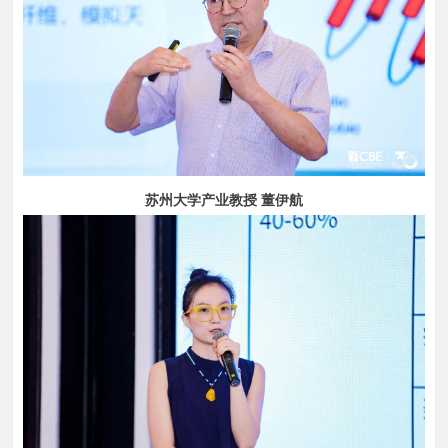
苏州大学产业教授 董伊航