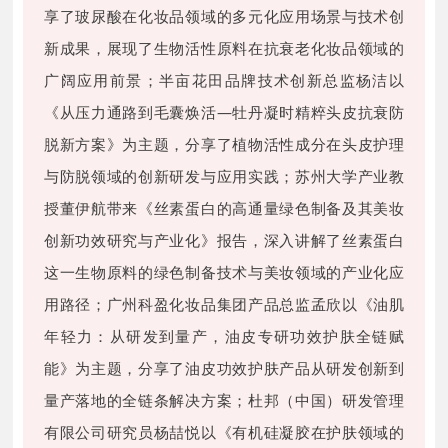
享了玻尿酸在化妆品领域的多元化应用场景与技术创
新成果，展现了生物活性原料在抗衰老化妆品领域的
广阔应用前景；半亩花田品牌技术创新总监杨洁以
《从压力通路到毛囊焕活—牡丹凝时精粹头皮抗衰防
脱新方案》为主题，分享了植物活性成分在头皮护理
与防脱领域的创新研发与应用实践；苏州大学产业教
授董伊航带来《丝素蛋白的高通量绿色制备及其美妆
创新功效研究与产业化》报告，深入讲解了丝素蛋白
这一生物原料的绿色制备技术与美妆领域的产业化应
用路径；广州科盈化妆品集团产品总监孟欣以《油肌
年轻力：从研发到量产，油皮专研功效护肤全链赋
能》为主题，分享了油皮功效护肤产品从研发创新到
量产落地的全链条解决方案；杜邦（中国）研发管理
有限公司研究员杨喆悦以《有机硅凝胶在护肤领域的