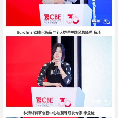
Eurofins 欧陆化妆品与个人护理中国区总经理 吕瑛
林清轩科研创新中心油凝珠研发专家 李孟婕