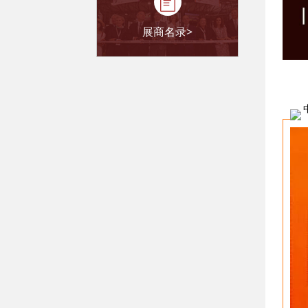
展商名录>