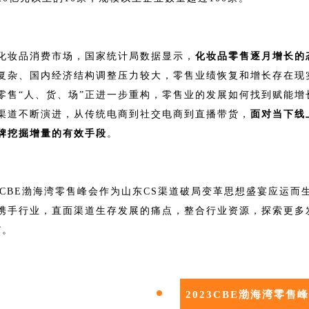
化妆品消费市场，国家统计局数据显示，
化妆品零售逐月增长的
复杂、国内经济结构调整压力较大，零售业绩恢复和增长存在现实
零售“人、货、场”正进一步重构，零售业的发展如何找到赋能
渠道不断演进，从传统电商到社交电商到直播带货，
面对当下线
牌挖掘增量
的有效手段
。
23CBE渤海湾零售峰会作为山东CS渠道破局变革思想盛宴应运
携手行业，直面渠道生存发展的痛点，整合行业资源，探索更多发
”。
2023CBE渤海湾零售