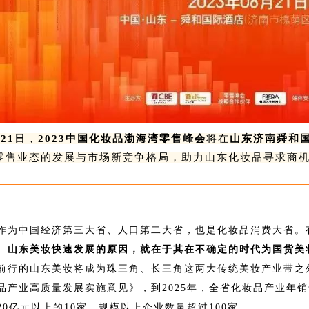
21日
，
2023中国化妆品渤海湾零售峰会
将在
山东济南舜和
零售业态的发展与市场新竞争格局，助力山东化妆品寻求商
作为中国经济第三大省、人口第二大省，也是化妆品消费大省。有
。
山东美妆快速发展的原因，就在于其在不确定的时代为国货美
前行的山东美妆将成为珠三角、长三角这两大传统美妆产业带之
品产业高质量发展实施意见》，到2025年，全省化妆品产业年销售
20亿元以上的10家，规模以上企业数量超过100家。