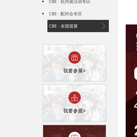
CBE · 杭州展活动专区
CBE · 配对会专区
CBE · 全国巡展
我要参展>
我要参观>