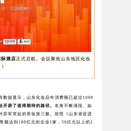
国际酒店
正式启航。会议聚焦山东地区化妆
机！
数据显示，山东化妆品年消费额已超过1000
妆开辟了值得期待的路径。
名角不断涌现、如
外异军突起的美妆第三极。按照《山东省促进
额达到100亿元的企业1家，50亿元以上的2