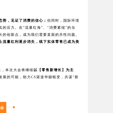
态势，见证了消费的信心；
但同时，国际环境
的压力。在“流量红海”、“消费紧缩”的当
增长的创新点，成为我们需要直面的共性问题。
上流量红利逐步消失，线下实体零售已成为美
而生，本次大会将继续
以【零售新增长】为主
展的可能，助力CS渠道华丽蜕变，共谋“新
峰会