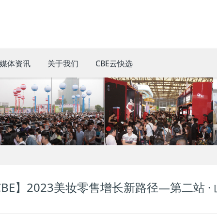
媒体资讯
关于我们
CBE云快选
CBE】2023美妆零售增长新路径—第二站 ·