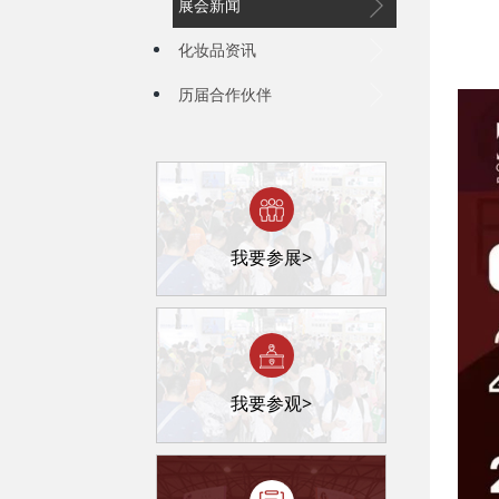
展会新闻
化妆品资讯
历届合作伙伴
我要参展>
我要参观>