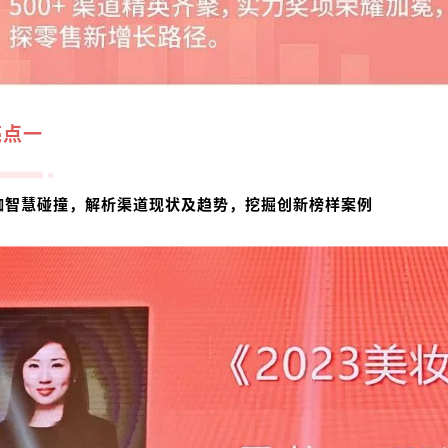
亮点一
咖智慧碰撞，解析渠道现状及趋势，挖掘创新榜样案例