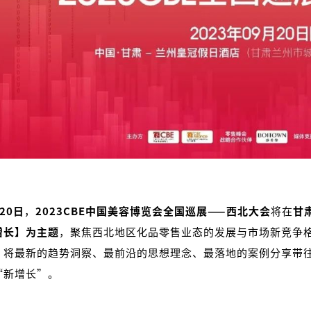
20日
，
2023CBE中国美容博览会全国巡展——西北大会
将在
甘
增长】为主题
，聚焦西北地区化品零售业态的发展与市场新竞争
，将最新的趋势洞察、最前沿的思想理念、最落地的案例分享带往
“新增长”。