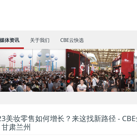
媒体资讯
关于我们
CBE云快选
023美妆零售如何增长？来这找新路径 - CB
· 甘肃兰州