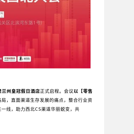
肃兰州皇冠假日酒店
正式启程。会议
以【零售
格局，直面渠道生存发展的痛点，整合行业资
一线，助力西北CS渠道华丽蜕变，共