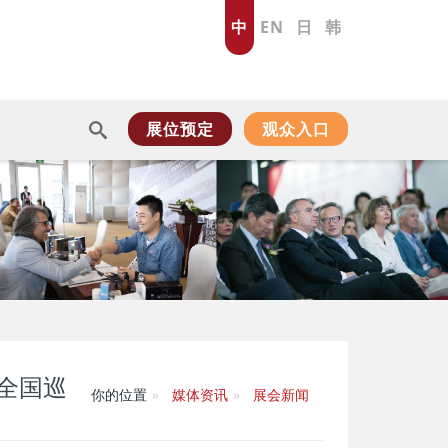
中
EN
日
韩
展位预定
观众入口
E全国巡
你的位置
媒体资讯
展会新闻