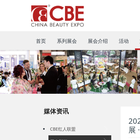
首页
系列展会
展会介绍
活动
媒体资讯
2
展 
CBE红人联盟