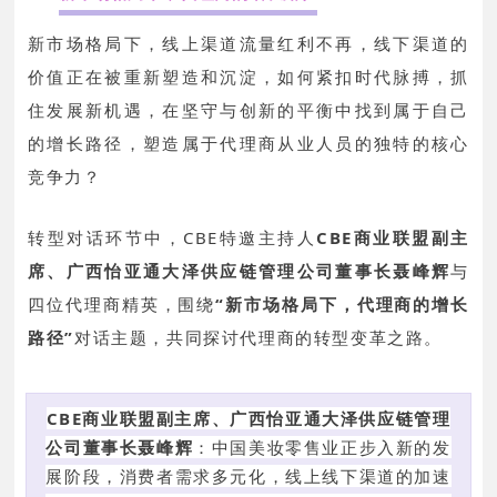
新市场格局下，线上渠道流量红利不再，线下渠道的
价值正在被重新塑造和沉淀，如何紧扣时代脉搏，抓
住发展新机遇，在坚守与创新的平衡中找到属于自己
的增长路径，塑造属于代理商从业人员的独特的核心
竞争力？
转型对话环节中，CBE特邀主持人
CBE商业联盟副主
席、广西怡亚通大泽供应链管理公司董事长聂峰辉
与
四位代理商精英，围绕
“新市场格局下，代理商的增长
路径”
对话主题，共同探讨代理商的转型变革之路。
CBE商业联盟副主席、广西怡亚通大泽供应链管理
公司董事长聂峰辉
：
中国美妆零售业正步入新的发
展阶段，消费者需求多元化，线上线下渠道的加速