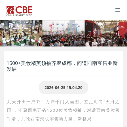
1500+美妆精英领袖齐聚成都，问道西南零售业新
发展
2026-06-25 15:04:20
九天开出一成都，万户千门入画图。立足时尚“天府之
国”，汇聚西南五省1500位美妆领袖，对话西南美妆领
军者，共绘西南美妆零售新力量、新格局！