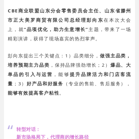
CBE商业联盟山东分会零售委员会主任、山东省滕州
市正大美罗商贸有限公司总经理彭向东
在本次大会
上，就
“品项优化，助力生意增长”
主题，带来了一场
精彩演讲，获得了现场嘉宾的热烈掌声。
彭向东提出三个关键点：1）品类细分，
做强主品类，
培养预期主力品类
，保持品牌强劲增长；2）
爆品、大
单品的引入与运营
，能够
提升品牌活力和门店客流
量
；3）
好产品和好服务
（专业的售前、售后服务），
能够有效提高客户粘性
。
“
转型对话：
新市场格局下，代理商的增长路径