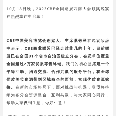
10月18日晚，2023CBE全国巡展西南大会颁奖晚宴
在热烈掌声中启幕！
CBE中国美容博览会创始人、主席桑敬民
在晚宴致辞
中表示，
CBE商业联盟已经走过非凡的十年，目前联
盟已在全国31个省市自治区建立分会，会员单位覆盖
全国超过2万家优质零售终端。
我们的初心是
搭建一个
平等互助、沟通交流、合作共赢的服务平台，将全球
优质美妆资源带到区域商企的面前，实现优质资源嫁
接。
在新的市场格局下，面对挑战与机遇，联盟将持
续为各分会资源整合，互利共赢，与大家同心同行，
帮助大家做到生意，做好生意！