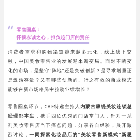
“
零售圆桌：
怀揣赤诚之心，担负起门店的责任
消费者需求和购物渠道越来越多元化，线上线下交
融，中国美妆零售业的发展迎来新变局。面对不断变
化的市场，是坚守“阵地”还是突破创新？是寻求增量还
是激活存量？又有哪些创新的、行之有效的商业模式
能够在新市场格局中拉动业绩增长？
零售圆桌环节，CBE特邀主持人
内蒙古康缇美妆连锁总
经理邹本生
，携手四位优秀的门店掌门人，针对一系
列美妆零售店当下痛点问题，分享各自经验，展开激
烈讨论，
一同探索化妆品店的“美妆零售新模式”新思