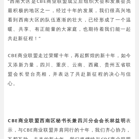
“西南大区是CBE商业联盟成立后组织大会和发展会员
最积极的地区之一，经过十年的发展，我们很高兴地
看到西南大区的队伍逐渐的壮大，已经形成了一个温
暖、共享、有正能量的大家庭，也期待着我们能一起
共赴新征程！”
CBE商业联盟走过荣耀十年，再起辉煌的新十年，如今
又添新力量，四川、重庆、云南、西藏、贵州五省联
盟会长登台亮相，并表达了共赴新征程的决心与信
心。
CBE商业联盟西南区秘书长兼四川分会会长林益明
表
示，与CBE商业联盟并肩同行的十年，我们齐心协力，
互帮互助，未来的新十年，我们将继续与CBE商业联盟