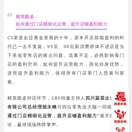
“
精英圆桌：
如何通过门店精细化运营，提升店铺盈利能力
CS渠道走过黄金发展的十年，原本开店就能盈利的时
代已一去不复返，95后、00后新消费群体不进店是当
下美妆零售店的痛点问题。流量不足，必然影响着门
店的盈利空间，如何提升运营能力，强化自身优势，
进而提升盈利能力，值得所有门店掌门人思索与探
索。
精英圆桌对话环节，CBE特邀主持人
四川蒜苗企业管理
有限公司总经理陆永峰
与四位零售业大咖一同就
“如何
通过门店精细化运营，提升店铺盈利能力”
展开激烈讨
论，赢得现场阵阵掌声。