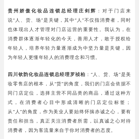
贵州娇傲化妆品连锁总经理庄剑辉
：
对于门店来
说“人、货、场”是关键，其中“人”不仅指消费者，同时
也体现出人才管理对门店运营的重要性。我认为，在
消费群体逐渐年轻化的今天，善用人才，敢于授权给
年轻人，培养年轻力量逐渐成为中坚力量是关键，因
为年轻人更懂年轻人的消费理念和习惯。
四川钦韵化妆品连锁总经理罗祯柏
：
“人、货、场”是美
妆零售店的根本，从“货”的角度，我们的门店会依据不
同门店定位，选择主营不同品类的商品，通过这种方
式，在消费者心目中形成清晰的门店定位标签；
从“人”的角度，作为美业人要始终怀揣赤诚之心，要有
责任和担当，真正关注消费者所需，以真诚之心对待
消费者，因为客流量来自于你对消费者的态度。