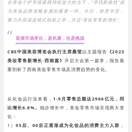
在美妆个护市场规模持续放大的当下，“寻找新曲线”成
为美妆品牌策略发展的重要一环。今日，群贤毕至，
聚力共探渠道模式创新之举，共话“美妆零售新增长”。
“
迎接市场变化，是机遇，也是挑战
CBE中国美容博览会执行主席桑莹
以主题报告
《2023
美妆零售新增长·西南篇》
开启大会第一篇章，报告着
重剖析了西南美妆零售市场及消费趋势的变化。
从化妆品行业来看，
1-9月零售总额达2966亿元，同
比增长6.8%。
稳步增长中，美妆零售市场呈现两大变
化：
1）
95后、00后正逐渐成为化妆品的消费主力人群
，