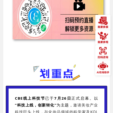
CBE线上科技节
已
于
7月26日
正式启幕
。以
“科技上线，创新转化”
为主题，
邀请美妆产业
科技巨头上线，与化妆品领域的科学家及KOL