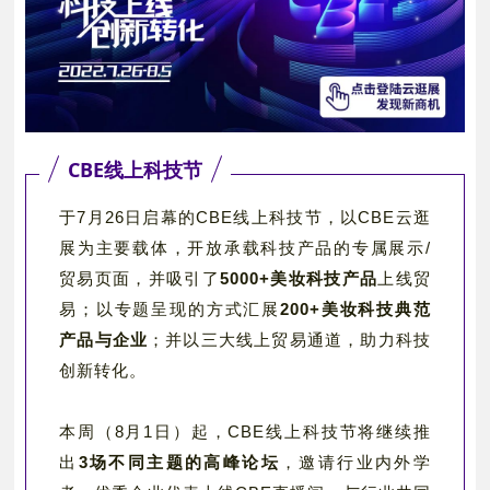
CBE线上科技节
于7月26日启幕的CBE线上科技节，以CBE云逛
展为主要载体，开放承载科技产品的专属展示/
贸易页面，并吸引了
5000+美妆科技产品
上线贸
易；以专题呈现的方式汇展
200+美妆科技典范
产品与企业
；并以三大线上贸易通道，助力科技
创新转化。
本周（8月1日）起，CBE线上科技节将继续推
场不同主题的高峰论坛
出
3
，邀请行业内外学