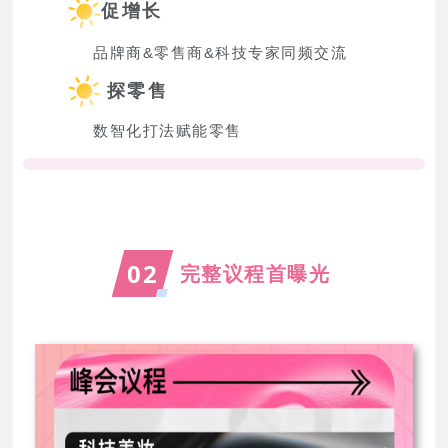
促增长
品牌商&零售商&科技专家同频交流
探零售
数智化打法赋能零售
02
完整议程首曝光