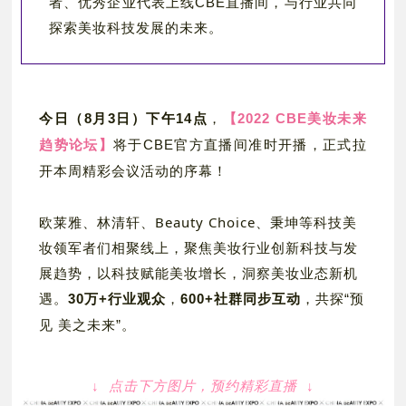
者、优秀企业代表上线CBE直播间，与行业共同
探索美妆科技发展的未来。
今日（8月3日）下午14点
，
【2022 CBE美妆未来
趋势论坛】
将于CBE官方直播间准时开播，正式拉
开本周精彩会议活动的序幕！
欧莱雅、林清轩、Beauty Choice、秉坤等科技美
妆领军者们相聚线上，聚焦美妆行业创新科技与发
展趋势，以科技赋能美妆增长，洞察美妆业态新机
遇。
30万+行业观众
，
600+社群同步互动
，共探“预
见 美之未来”
。
↓ 点击下方图片，预约精彩直播 ↓