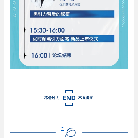
END
不念过
去
不畏将来