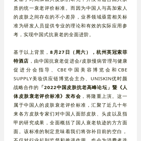
质的统一衰老评价标准。而因为中国人与高加索人
的皮肤之间存在的不小差异，业界领域亟需相关标
准为研发人员提供专业的理论和有效的实际应用参
考，实现中国式抗衰老的全面进阶。
基于以上背景，
8月27日（周六），杭州英冠索菲
特酒店
，由中国抗衰老促进会/皮肤慢病管理与健康
促进分会指导、CBE中国美容博览会和CBE
SUPPLY美妆供应链博览会主办、UNISKIN优时颜
战略合作的
「2022中国皮肤抗老高峰论坛」暨《人
体皮肤衰老评价标准》发布会
，将隆重上演。这一
属于中国人的皮肤衰老评价标准，汇聚了近几十年
来各方皮肤专家们对中国人面部皮肤、头皮以及指
甲的研究成果，全面概括了国人衰老轨迹的方方面
面。该标准的制定意味着我们将弥补目前的空白，
不仅对行业起到监督和推进作用，也会为消费者选