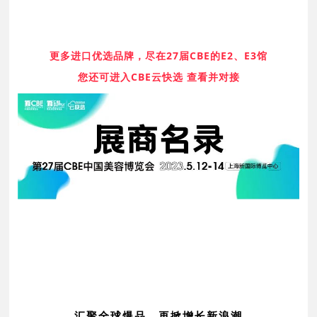
更多进口优选品牌，尽在27届CBE的E2、E3馆
您还可进入CBE云快选 查看并对接
汇聚全球爆品，
再掀增长新浪潮