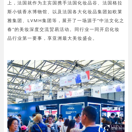
上，法国就作为主宾国携手法国化妆品谷、法国格拉
斯小镇香水博物馆、以及法国各大化妆品集团如欧莱
雅集团、LVMH集团等，展开了一场源于“中法文化之
春”的美妆深度交流贸易活动。同行业一同开启化妆
品行业第一要事，享亚洲最大美妆盛会。