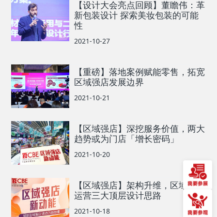
【设计大会亮点回顾】董瞻伟：革
新包装设计 探索美妆包装的可能
性
2021-10-27
【重磅】落地案例赋能零售，拓宽
区域强店发展边界
2021-10-21
【区域强店】深挖服务价值，两大
趋势或为门店「增长密码」
2021-10-20
【区域强店】架构升维，区域强店
运营三大顶层设计思路
2021-10-18