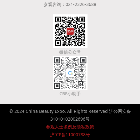
参观咨询：021-2326-3688
微信公众号
CBE小助手
© 2024 China Beauty Expo. All Rights Reserved 沪公网安备
31010102002696号
参观人士条例及隐私政策
沪ICP备11000788号