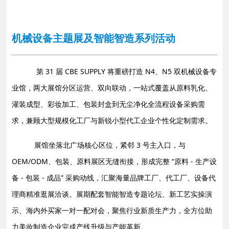
机械设备主题展及智能智造系列活动
第 31 届 CBE SUPPLY 将重磅打造 N4、N5 双机械设备专
业馆，两大展馆分区运营、双向联动，一站式覆盖从原料乳化、
灌装成型、彩妆加工、包装封盒到无尘净化全流程设备采购需
求，兼顾大型规模化工厂与新锐小型代工企业个性化定制需求。
展馆坐落北广场核心区位，紧邻 3 号主入口，与
OEM/ODM、包装、原料展区无缝衔接，形成完整 “原料 - 生产设
备 - 包装 - 成品” 采购动线，汇聚海量品牌工厂、代工厂、设备代
理商
精准逛展洽谈。展期配套智能智造专题论坛、新工艺实操演
示、海内外买家一对一配对会，聚焦行业新质生产力，全方位助
力美妆制造企业完成产线升级与产能革新。