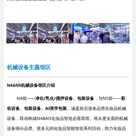
机械设备主题馆区
机械设备馆区介绍
N4&N5
N4馆——
净化/乳化/搅拌设备、包装设备
，与N5馆——
彩
妆设备、包装设备、AI美学包装
，涵盖前后道各品类化妆品机械
设备，联动构成N4&N5化妆品智造必逛双馆。将从更全面的机械
设备细分品类、更多元的化妆品智能智造系列活动，助力化妆品