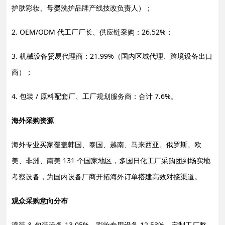
护肤彩妆、母婴洗护品牌产线技改负责人）；
2. OEM/ODM 代工厂厂长、供应链采购：26.52%；
3. 机械设备贸易代理商：21.99%（国内区域代理、跨境设备出口
商）；
4. 包装 / 原料配套厂、工厂规划服务商：合计 7.6%。
海外采购资源
海外专业买家覆盖韩国、泰国、越南、马来西亚、俄罗斯、欧
美、非洲、南美 131 个国家地区，多国日化工厂采购团到场实地
考察设备，为国内设备厂商开拓海外订单搭建高效对接渠道。
观众采购意向分布
灌装 & 包装设备 13.05%、彩妆专用设备 12.53%、定制工厂整