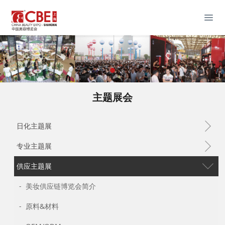
主题展会
日化主题展
专业主题展
供应主题展
- 美妆供应链博览会简介
- 原料&材料