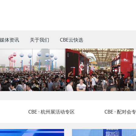
媒体资讯
关于我们
CBE云快选
CBE · 杭州展活动专区
CBE · 配对会