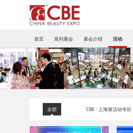
首页
系列展会
展会介绍
活动
全部
CBE · 上海展活动专区