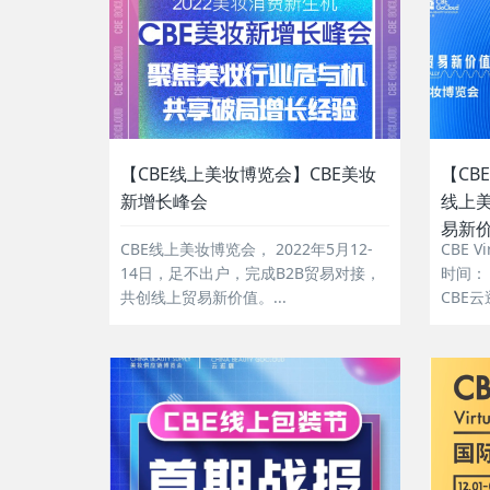
【CBE线上美妆博览会】CBE美妆
【CB
新增长峰会
线上
易新
CBE线上美妆博览会， 2022年5月12-
CBE V
14日，足不出户，完成B2B贸易对接，
时间： 2
共创线上贸易新价值。...
CBE
览会，
合国内
家，1
播、专题