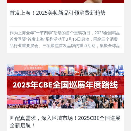
首发上海！2025美妆新品引领消费新趋势
作为上海全年“一节四季”活动的首个重磅项目，2025全国精品
首发季暨“首发上海”系列活动于3月16日启动，围绕三个消费
品行业重要展会、三项聚焦首发品牌的重点活动，集聚全球品
牌首发、首秀、首展、首店等活动，推动首发经济多领域、多
层次发展。作为上海市政府 “首发上海”活动的三大重点展会之
一，在上海市商务...
匹配真需求，深入区域市场！2025CBE全国巡展
全新启航！