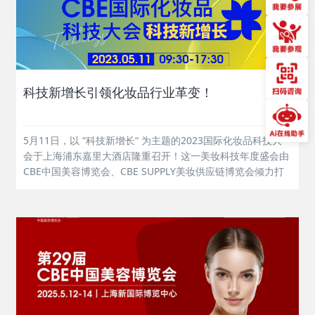
科技新增长引领化妆品行业革变！
5月11日，以 “科技新增长“ 为主题的2023国际化妆品科技大
会于上海浦东嘉里大酒店隆重召开！这一美妆科技年度盛会由
CBE中国美容博览会、CBE SUPPLY美妆供应链博览会倾力打
造，聚焦科技消费新时代下的美妆产业科技创新与革变，围绕
基础、趋势、战略、技术及传播五大篇章，全方位助力美业玩
家洞察市场...