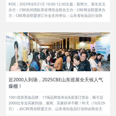
时间：2025年8月21日 10:00-12:30主题：新势力、新生长主
办方：CBE杭州国际美容博览会联合主办：CBE商业联盟承办
方：CBE商业联盟浙江分会支持单位：山东省化妆品行业协
会、新疆美容化妆品行业协会、内蒙古美容美发化妆品行业协
会、广西化妆品协会、江苏省市场管理协会、上海百货商业行
业协会、...
近2000人到场，2025CBE山东巡展全天候人气
爆棚！
100+优质美妆品牌、17场品牌发布会&渠道订货会，吸引近
2000位专业买家到场，展商、买家好评不断！昨天（10月29
日），由CBE商业联盟主办、山东省化妆品行业协会联合主
办、CBE商业联盟山东分会承办的2025CBE商业联盟山东巡