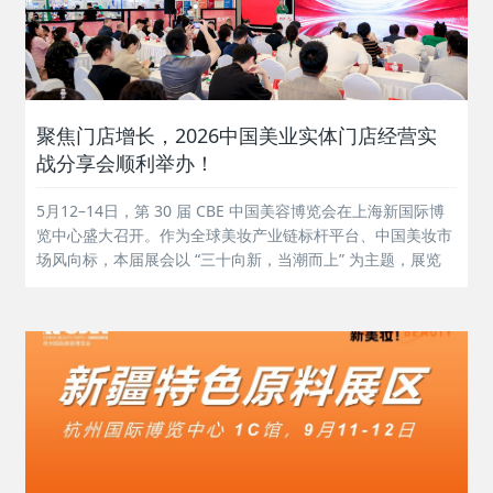
聚焦门店增长，2026中国美业实体门店经营实
战分享会顺利举办！
5月12–14日，第 30 届 CBE 中国美容博览会在上海新国际博
览中心盛大召开。作为全球美妆产业链标杆平台、中国美妆市
场风向标，本届展会以 “三十向新，当潮而上” 为主题，展览
面积达 23 万平方米，汇聚3200+展商、超10000个品牌，集
中展示80000+新品与科技成果。5月13日，展会同期...