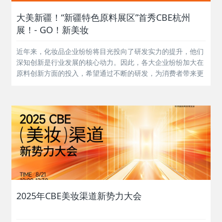
大美新疆！“新疆特色原料展区”首秀CBE杭州
展！- GO！新美妆
近年来，化妆品企业纷纷将目光投向了研发实力的提升，他们
深知创新是行业发展的核心动力。因此，各大企业纷纷加大在
原料创新方面的投入，希望通过不断的研发，为消费者带来更
加安全、高效、独特的化妆品产品。全国各地政府也积极响
应，纷纷出台化妆品新原料发展的利好政策，为相关企业提供
了强大的支持，推动了行业的持续健...
2025年CBE美妆渠道新势力大会