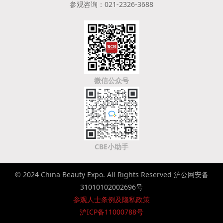
参观咨询：021-2326-3688
微信公众号
CBE小助手
© 2024 China Beauty Expo. All Rights Reserved 沪公网安备
31010102002696号
参观人士条例及隐私政策
沪ICP备11000788号