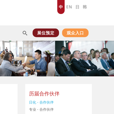
中
EN
日
韩
展位预定
观众入口
历届合作伙伴
日化 - 合作伙伴
专业 - 合作伙伴