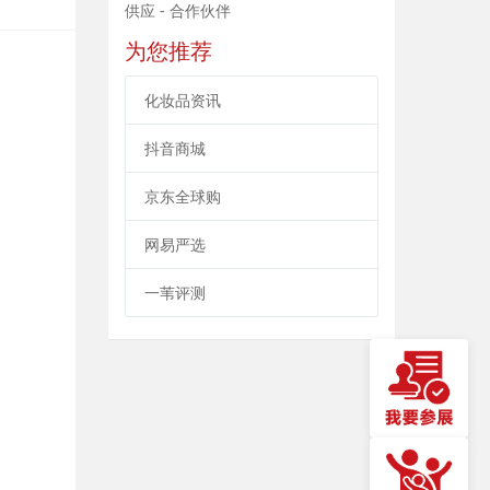
供应 - 合作伙伴
为您推荐
化妆品资讯
抖音商城
京东全球购
网易严选
一苇评测