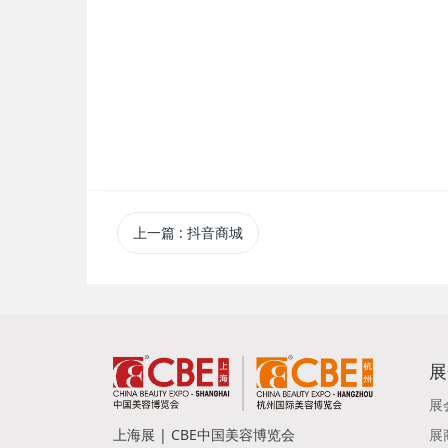
上一篇
: 抖音商城
展
展
上海展 | CBE中国美容博览会
展