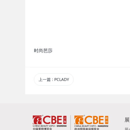
时尚芭莎
上一篇
: PCLADY
展
展