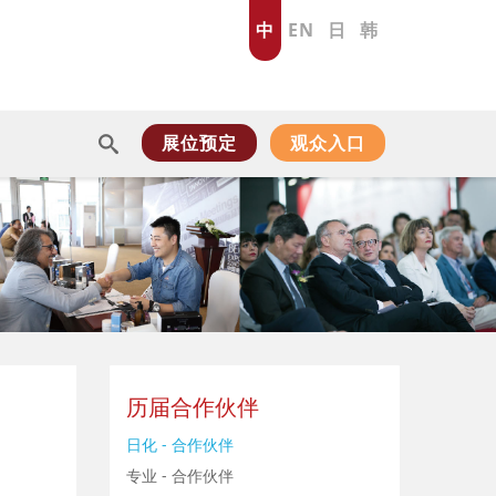
中
EN
日
韩
展位预定
观众入口
历届合作伙伴
日化 - 合作伙伴
专业 - 合作伙伴