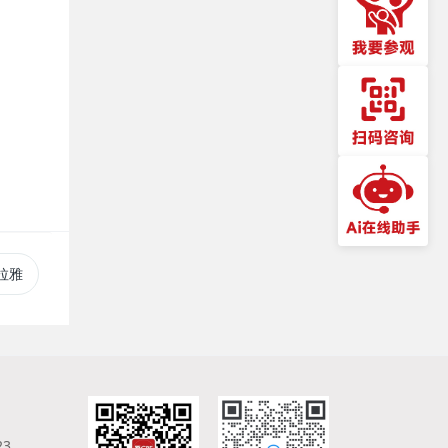
马拉雅
23