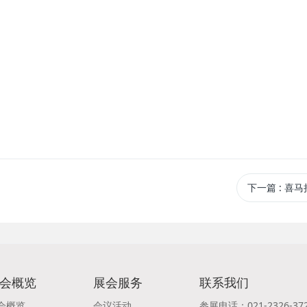
下一篇
: 喜
会概览
展会服务
联系我们
会概览
会议活动
参展电话：021-2326-37