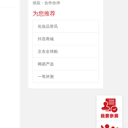
供应 - 合作伙伴
为您推荐
化妆品资讯
抖音商城
京东全球购
网易严选
一苇评测