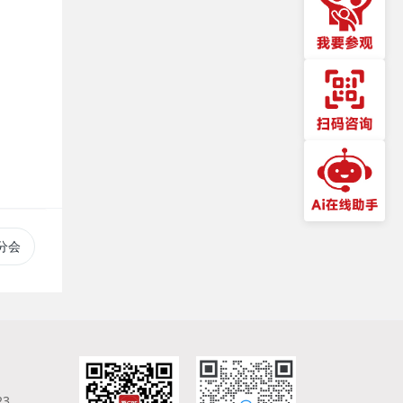
分会
23