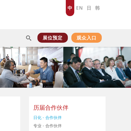
中
EN
日
韩
展位预定
观众入口
历届合作伙伴
日化 - 合作伙伴
专业 - 合作伙伴