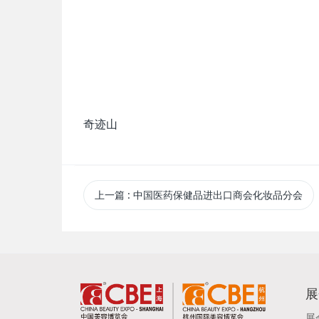
奇迹山
上一篇
: 中国医药保健品进出口商会化妆品分会
展
展