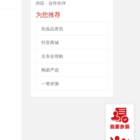
供应 - 合作伙伴
为您推荐
化妆品资讯
抖音商城
京东全球购
网易严选
一苇评测