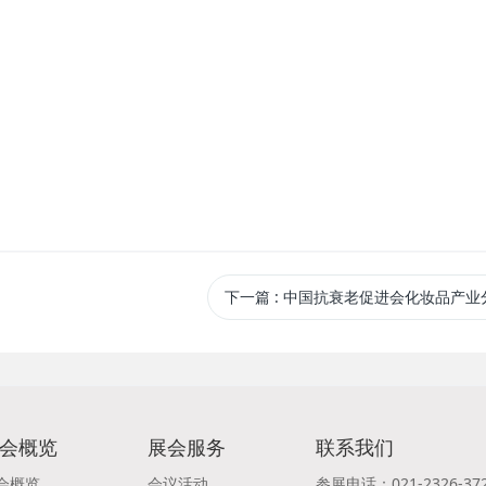
下一篇
: 中国抗衰老促进会化妆品产业
会概览
展会服务
联系我们
会概览
会议活动
参展电话：021-2326-37