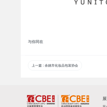
与你同在
上一篇
: 余姚市化妆品包装协会
展
展