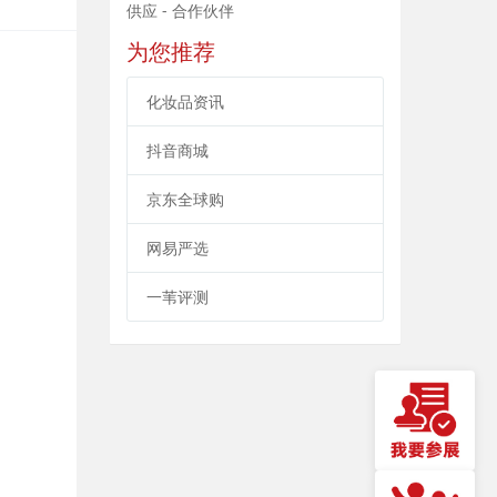
供应 - 合作伙伴
为您推荐
化妆品资讯
抖音商城
京东全球购
网易严选
一苇评测