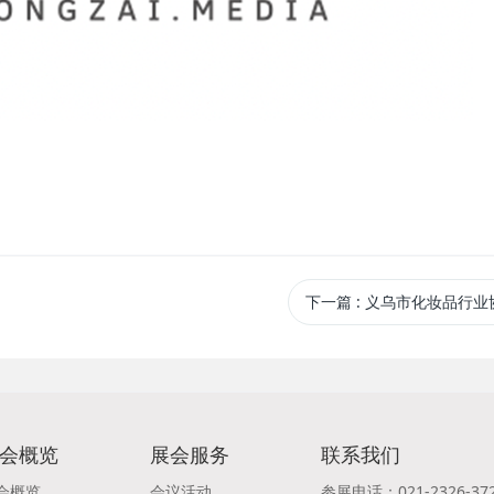
下一篇
: 义乌市化妆品行业
会概览
展会服务
联系我们
会概览
会议活动
参展电话：021-2326-37