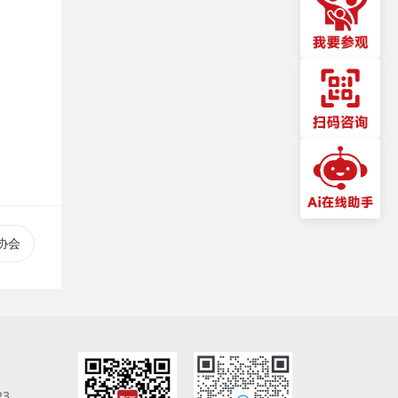
协会
23