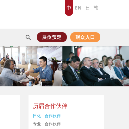
中
EN
日
韩
展位预定
观众入口
历届合作伙伴
日化 - 合作伙伴
专业 - 合作伙伴