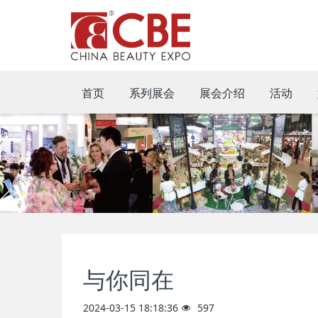
首页
系列展会
展会介绍
活动
与你同在
2024-03-15 18:18:36
597